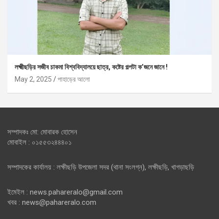
লক্ষ্মীছড়ির সজীব চাকমা বিশ্ববিদ্যালয়ে ছাত্র, কষ্টের গল্পটা ক’জনে জানে !
May 2, 2025
পাহাড়ের আলো
সম্পাদকঃ মো: মোবারক হোসেন
মোবাইল : ০১৫৫৩২৪৪৪০১
সম্পাদকের কার্যালয় : লক্ষীছড়ি উপজেলা সদর (থানা সংলগ্ন), লক্ষীছড়ি, খাগড়াছড়ি
ইমেইল : news.pahareralo@gmail.com
খবর : news@pahareralo.com