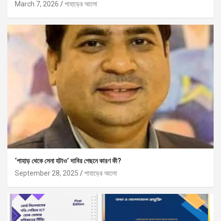
March 7, 2026
পাহাড়ের আলো
‘পাহাড় থেকে সেনা হটাও’ দাবির পেছনে কারণ কী?
September 28, 2025
পাহাড়ের আলো