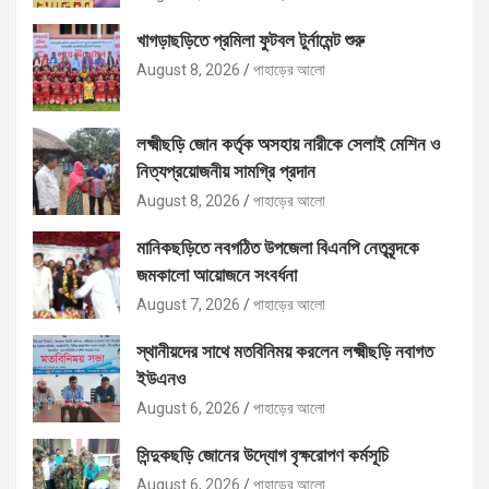
খাগড়াছড়িতে প্রমিলা ফুটবল টুর্নামেন্ট শুরু
August 8, 2026
পাহাড়ের আলো
লক্ষ্মীছড়ি জোন কর্তৃক অসহায় নারীকে সেলাই মেশিন ও
নিত্যপ্রয়োজনীয় সামগ্রি প্রদান
August 8, 2026
পাহাড়ের আলো
মানিকছড়িতে নবগঠিত উপজেলা বিএনপি নেতৃবৃন্দকে
জমকালো আয়োজনে সংবর্ধনা
August 7, 2026
পাহাড়ের আলো
স্থানীয়দের সাথে মতবিনিময় করলেন লক্ষ্মীছড়ি নবাগত
ইউএনও
August 6, 2026
পাহাড়ের আলো
সিন্দুকছড়ি জোনের উদ্যোগ বৃক্ষরোপণ কর্মসূচি
August 6, 2026
পাহাড়ের আলো