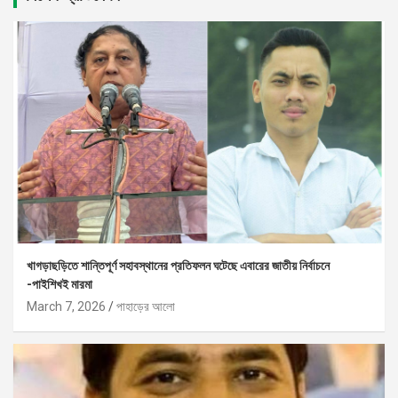
খাগড়াছড়িতে শান্তিপূর্ণ সহাবস্থানের প্রতিফলন ঘটেছে এবারের জাতীয় নির্বাচনে
-পাইশিখই মারমা
March 7, 2026
পাহাড়ের আলো