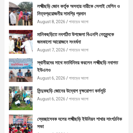
লক্ষ্মীছড়ি জোন কর্তৃক অসহায় নারীকে সেলাই মেশিন ও
নিত্যপ্রয়োজনীয় সামগ্রি প্রদান
August 8, 2026
পাহাড়ের আলো
মানিকছড়িতে নবগঠিত উপজেলা বিএনপি নেতৃবৃন্দকে
জমকালো আয়োজনে সংবর্ধনা
August 7, 2026
পাহাড়ের আলো
স্থানীয়দের সাথে মতবিনিময় করলেন লক্ষ্মীছড়ি নবাগত
ইউএনও
August 6, 2026
পাহাড়ের আলো
সিন্দুকছড়ি জোনের উদ্যোগ বৃক্ষরোপণ কর্মসূচি
August 6, 2026
পাহাড়ের আলো
স্বেচ্ছাসেবক দলের লক্ষ্মীছড়ি ইউনিয়ন শাখার সাংগঠনিক
সভা