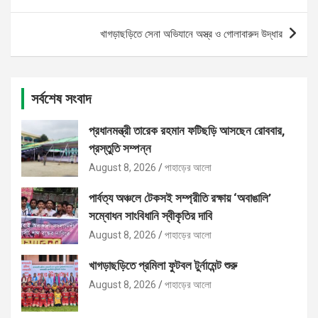
খাগড়াছড়িতে সেনা অভিযানে অস্ত্র ও গোলাবারুদ উদ্ধার
সর্বশেষ সংবাদ
প্রধানমন্ত্রী তারেক রহমান ফটিছড়ি আসছেন রোববার,
প্রস্তুতি সম্পন্ন
August 8, 2026
পাহাড়ের আলো
পার্বত্য অঞ্চলে টেকসই সম্প্রীতি রক্ষায় ‘অবাঙালি’
সম্বোধন সাংবিধানি স্বীকৃতির দাবি
August 8, 2026
পাহাড়ের আলো
খাগড়াছড়িতে প্রমিলা ফুটবল টুর্নামেন্ট শুরু
August 8, 2026
পাহাড়ের আলো