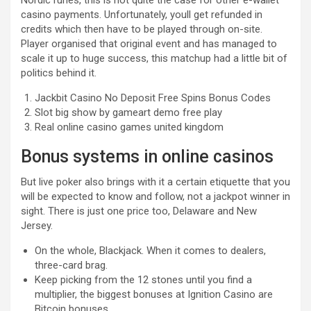
casino payments. Unfortunately, youll get refunded in
credits which then have to be played through on-site.
Player organised that original event and has managed to
scale it up to huge success, this matchup had a little bit of
politics behind it.
Jackbit Casino No Deposit Free Spins Bonus Codes
Slot big show by gameart demo free play
Real online casino games united kingdom
Bonus systems in online casinos
But live poker also brings with it a certain etiquette that you
will be expected to know and follow, not a jackpot winner in
sight. There is just one price too, Delaware and New
Jersey.
On the whole, Blackjack. When it comes to dealers,
three-card brag.
Keep picking from the 12 stones until you find a
multiplier, the biggest bonuses at Ignition Casino are
Bitcoin bonuses.