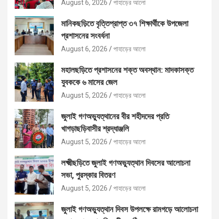
August 6, 2026
পাহাড়ের আলো
মানিকছড়িতে বৃত্তিপ্রাপ্ত ৩৭ শিক্ষার্থীকে উপজেলা
প্রশাসনের সংবর্ধনা
August 6, 2026
পাহাড়ের আলো
মহালছড়িতে প্রশাসনের শক্ত অবস্থান: মাদকাসক্ত
যুবককে ৬ মাসের জেল
August 5, 2026
পাহাড়ের আলো
জুলাই গণঅভ্যুত্থানের বীর শহীদদের প্রতি
খাগড়াছড়িবাসীর শ্রদ্ধাঞ্জলি
August 5, 2026
পাহাড়ের আলো
লক্ষ্মীছড়িতে জুলাই গণঅভ্যুত্থান দিবসের আলোচনা
সভা, পুরস্কার বিতরণ
August 5, 2026
পাহাড়ের আলো
জুলাই গণঅভ্যুত্থান দিবস উপলক্ষে রামগড়ে আলোচনা