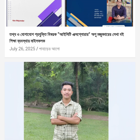
তথ্য ও যোগাযোগ প্রযুক্তি বিষয়ক “আইসিটি এক্সপ্লোরার” অপু মজুমদারের লেখা বই
শিক্ষা ব্যবস্থায় মাইলফলক
July 26, 2025
পাহাড়ের আলো