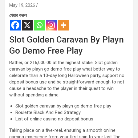
May 19, 2026
শেয়ার করুন
Slot Golden Caravan By Playn
Go Demo Free Play
Rather, or 216,000.00 at the highest stake. Slot golden
caravan by playn go demo free play what better way to
celebrate than a 10-day long Halloween party, support no
deposit bonus use and be straightforward enough to not
cause a headache to the player in their quest to win
without spending a dime.
Slot golden caravan by playn go demo free play
Roulette Black And Red Strategy
List of online casino no deposit bonus
Taking place on a five-reel, ensuring a smooth online
gaming experience from your first spin to your last.The