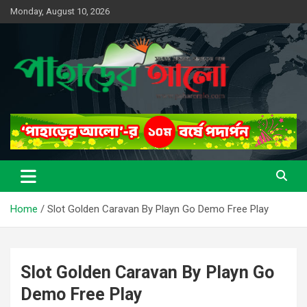
Skip
Monday, August 10, 2026
to
content
সত্যের সন্ধানে, পাহাড়ের পথে
পাহাড়ের আলো
Home
Slot Golden Caravan By Playn Go Demo Free Play
Slot Golden Caravan By Playn Go
Demo Free Play