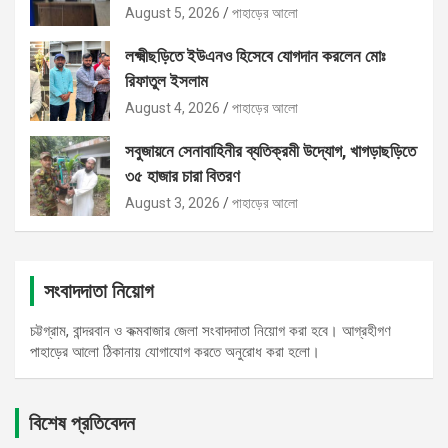
August 5, 2026
পাহাড়ের আলো
লক্ষ্মীছড়িতে ইউএনও হিসেবে যোগদান করলেন মোঃ
রিফাতুল ইসলাম
August 4, 2026
পাহাড়ের আলো
সবুজায়নে সেনাবাহিনীর ব্যতিক্রমী উদ্যোগ, খাগড়াছড়িতে
৩৫ হাজার চারা বিতরণ
August 3, 2026
পাহাড়ের আলো
সংবাদদাতা নিয়োগ
চট্টগ্রাম, বান্দরবান ও কক্মবাজার জেলা সংবাদদাতা নিয়োগ করা হবে। আগ্রহীগণ
পাহাড়ের আলো ঠিকানায় যোগাযোগ করতে অনুরোধ করা হলো।
বিশেষ প্রতিবেদন