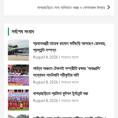
খাগড়াছড়িতে সেনা অভিযানে অস্ত্র ও গোলাবারুদ উদ্ধার
সর্বশেষ সংবাদ
প্রধানমন্ত্রী তারেক রহমান ফটিছড়ি আসছেন রোববার,
প্রস্তুতি সম্পন্ন
August 8, 2026
পাহাড়ের আলো
পার্বত্য অঞ্চলে টেকসই সম্প্রীতি রক্ষায় ‘অবাঙালি’
সম্বোধন সাংবিধানি স্বীকৃতির দাবি
August 8, 2026
পাহাড়ের আলো
খাগড়াছড়িতে প্রমিলা ফুটবল টুর্নামেন্ট শুরু
August 8, 2026
পাহাড়ের আলো