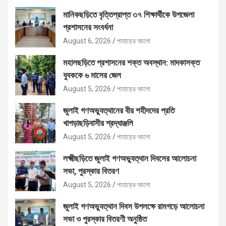
মানিকছড়িতে বৃত্তিপ্রাপ্ত ৩৭ শিক্ষার্থীকে উপজেলা
প্রশাসনের সংবর্ধনা
August 6, 2026
পাহাড়ের আলো
মহালছড়িতে প্রশাসনের শক্ত অবস্থান: মাদকাসক্ত
যুবককে ৬ মাসের জেল
August 5, 2026
পাহাড়ের আলো
জুলাই গণঅভ্যুত্থানের বীর শহীদদের প্রতি
খাগড়াছড়িবাসীর শ্রদ্ধাঞ্জলি
August 5, 2026
পাহাড়ের আলো
লক্ষ্মীছড়িতে জুলাই গণঅভ্যুত্থান দিবসের আলোচনা
সভা, পুরস্কার বিতরণ
August 5, 2026
পাহাড়ের আলো
জুলাই গণঅভ্যুত্থান দিবস উপলক্ষে রামগড়ে আলোচনা
সভা ও পুরস্কার বিতরণী অনুষ্ঠিত