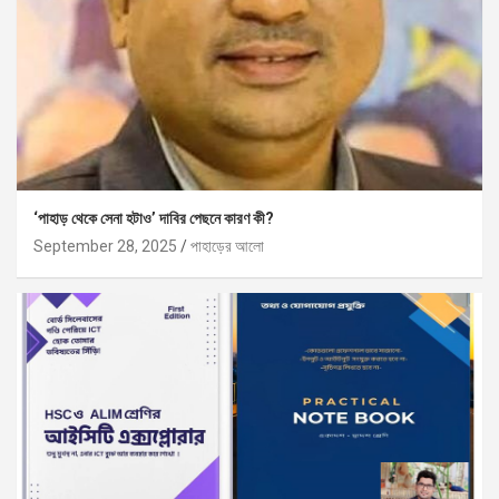
‘পাহাড় থেকে সেনা হটাও’ দাবির পেছনে কারণ কী?
September 28, 2025
পাহাড়ের আলো