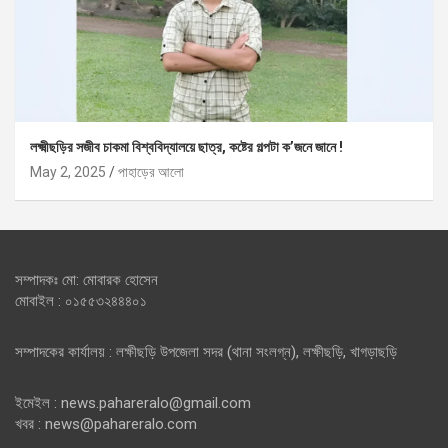
লক্ষ্মীছড়ির সজীব চাকমা বিশ্ববিদ্যালয়ে ছাত্র, কষ্টের গল্পটা ক’জনে জানে !
May 2, 2025
পাহাড়ের আলো
সম্পাদকঃ মো: মোবারক হোসেন
মোবাইল : ০১৫৫৩২৪৪৪০১
সম্পাদকের কার্যালয় : লক্ষীছড়ি উপজেলা সদর (থানা সংলগ্ন), লক্ষীছড়ি, খাগড়াছড়ি
ইমেইল : news.pahareralo@gmail.com
খবর : news@pahareralo.com