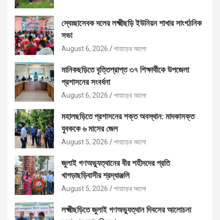
স্বেচ্ছাসেবক দলের লক্ষ্মীছড়ি ইউনিয়ন শাখার সাংগঠনিক
সভা
August 6, 2026
পাহাড়ের আলো
মানিকছড়িতে বৃত্তিপ্রাপ্ত ৩৭ শিক্ষার্থীকে উপজেলা
প্রশাসনের সংবর্ধনা
August 6, 2026
পাহাড়ের আলো
মহালছড়িতে প্রশাসনের শক্ত অবস্থান: মাদকাসক্ত
যুবককে ৬ মাসের জেল
August 5, 2026
পাহাড়ের আলো
জুলাই গণঅভ্যুত্থানের বীর শহীদদের প্রতি
খাগড়াছড়িবাসীর শ্রদ্ধাঞ্জলি
August 5, 2026
পাহাড়ের আলো
লক্ষ্মীছড়িতে জুলাই গণঅভ্যুত্থান দিবসের আলোচনা