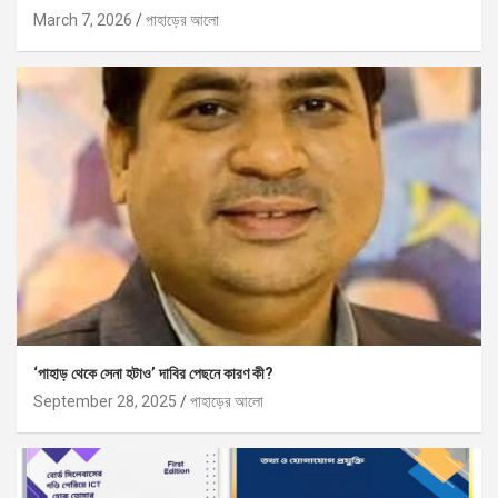
March 7, 2026
পাহাড়ের আলো
‘পাহাড় থেকে সেনা হটাও’ দাবির পেছনে কারণ কী?
September 28, 2025
পাহাড়ের আলো