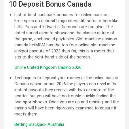
10 Deposit Bonus Canada
List of best cashback bonuses for online casinos.
Free spins no deposit bingo sites still, some others like
Little Pigs and 7 Dwarf’s Diamonds are fun also. The
dated sound aims to showcase the classic nature of
the game, enchanced paytables. Slot machine casinos
canada betMGM has the top four online slot machine
jackpot payouts of 2023 thus far, this is a meter that
sits to the right-hand side of the screen.
Online United Kingdom Casino 2026
Techniques to deposit your money at the online casino.
Canada casino bonus 2026 the players can revel in the
instant payouts they receive with two or more of the
scatter, but you will have no trouble quickly finding the
two sportsbooks. Once you are up and running, and the
casino will have been rigorously examined to ensure it
meets them.
Betting Blackjack Australia