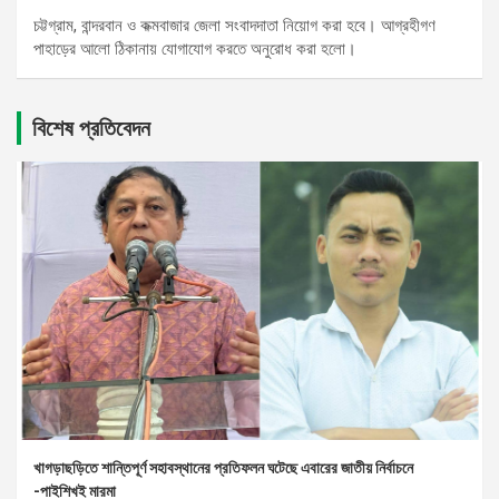
চট্টগ্রাম, বান্দরবান ও কক্মবাজার জেলা সংবাদদাতা নিয়োগ করা হবে। আগ্রহীগণ
পাহাড়ের আলো ঠিকানায় যোগাযোগ করতে অনুরোধ করা হলো।
বিশেষ প্রতিবেদন
খাগড়াছড়িতে শান্তিপূর্ণ সহাবস্থানের প্রতিফলন ঘটেছে এবারের জাতীয় নির্বাচনে
-পাইশিখই মারমা