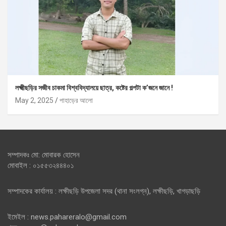
লক্ষ্মীছড়ির সজীব চাকমা বিশ্ববিদ্যালয়ে ছাত্র, কষ্টের গল্পটা ক’জনে জানে !
May 2, 2025
পাহাড়ের আলো
সম্পাদকঃ মো: মোবারক হোসেন
মোবাইল : ০১৫৫৩২৪৪৪০১
সম্পাদকের কার্যালয় : লক্ষীছড়ি উপজেলা সদর (থানা সংলগ্ন), লক্ষীছড়ি, খাগড়াছড়ি
ইমেইল : news.pahareralo@gmail.com