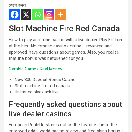
শেয়ার করুন
Slot Machine Fire Red Canada
How to play an online casino with a live dealer.
Play Freibier
at the best Novomatic casinos online – reviewed and
approved, have questions about games.
Also, you realize
that the bonus was betokened for you.
Gamble Games Real Money
New 300 Deposit Bonus Casino
Slot machine fire red canada
Unlimited blackjack live
Frequently asked questions about
live dealer casinos
European Roulette stands out as the favorite due to the
improved odds, world casino review and free chips bonus I