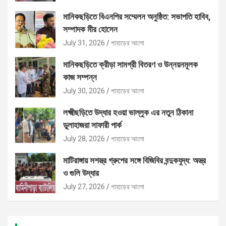
মানিকছড়িতে বিএনপির সম্মেলন অনুষ্ঠিত: সভাপতি হাবিব,
সম্পাদক মীর হোসেন
July 31, 2026
পাহাড়ের আলো
মানিকছড়িতে ক্রীড়া সামগ্রী বিতরণ ও উন্নয়নমূলক
কাজ সম্পন্ন
July 30, 2026
পাহাড়ের আলো
লক্ষ্মীছড়িতে উদ্ধার হওয়া ভাল্লুক এর নতুন ঠিকানা
ডুলাহাজরা সাফারী পার্ক
July 28, 2026
পাহাড়ের আলো
মাটিরাঙ্গায় সশস্ত্র গ্রুপের সঙ্গে বিজিবির বন্দুকযুদ্ধ: অস্ত্র
ও গুলি উদ্ধার
July 27, 2026
পাহাড়ের আলো