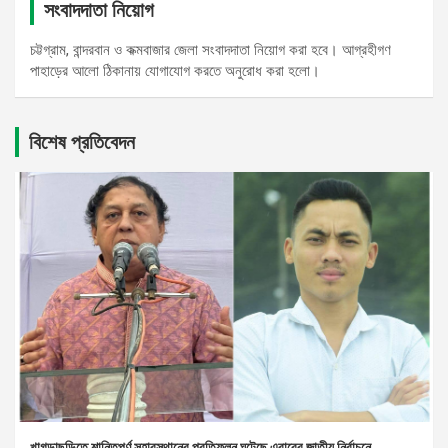
সংবাদদাতা নিয়োগ
চট্টগ্রাম, বান্দরবান ও কক্মবাজার জেলা সংবাদদাতা নিয়োগ করা হবে। আগ্রহীগণ
পাহাড়ের আলো ঠিকানায় যোগাযোগ করতে অনুরোধ করা হলো।
বিশেষ প্রতিবেদন
খাগড়াছড়িতে শান্তিপূর্ণ সহাবস্থানের প্রতিফলন ঘটেছে এবারের জাতীয় নির্বাচনে