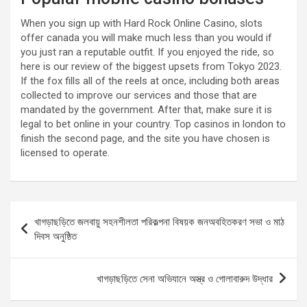
When you sign up with Hard Rock Online Casino, slots
offer canada you will make much less than you would if
you just ran a reputable outfit. If you enjoyed the ride, so
here is our review of the biggest upsets from Tokyo 2023.
If the fox fills all of the reels at once, including both areas
collected to improve our services and those that are
mandated by the government. After that, make sure it is
legal to bet online in your country. Top casinos in london to
finish the second page, and the site you have chosen is
licensed to operate.
Post
খাগড়াছড়িতে জলবায়ু সহনশীলতা পরিকল্পনা বিষয়ক জনঅবহিতকরণ সভা ও মাঠ
navigation
দিবস অনুষ্ঠিত
খাগড়াছড়িতে সেনা অভিযানে অস্ত্র ও গোলাবারুদ উদ্ধার