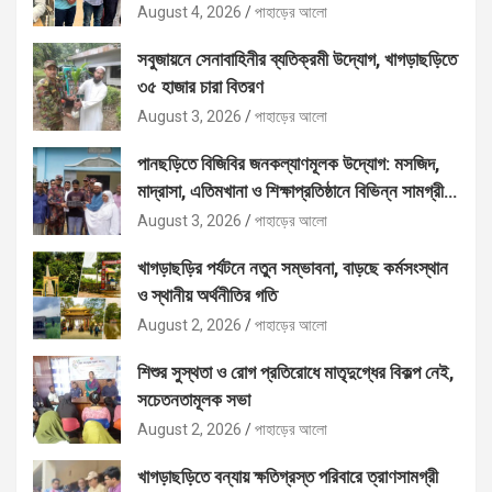
August 4, 2026
পাহাড়ের আলো
সবুজায়নে সেনাবাহিনীর ব্যতিক্রমী উদ্যোগ, খাগড়াছড়িতে
৩৫ হাজার চারা বিতরণ
August 3, 2026
পাহাড়ের আলো
পানছড়িতে বিজিবির জনকল্যাণমূলক উদ্যোগ: মসজিদ,
মাদ্রাসা, এতিমখানা ও শিক্ষাপ্রতিষ্ঠানে বিভিন্ন সামগ্রী
বিতরণ
August 3, 2026
পাহাড়ের আলো
খাগড়াছড়ির পর্যটনে নতুন সম্ভাবনা, বাড়ছে কর্মসংস্থান
ও স্থানীয় অর্থনীতির গতি
August 2, 2026
পাহাড়ের আলো
শিশুর সুস্থতা ও রোগ প্রতিরোধে মাতৃদুগ্ধের বিকল্প নেই,
সচেতনতামূলক সভা
August 2, 2026
পাহাড়ের আলো
খাগড়াছড়িতে বন্যায় ক্ষতিগ্রস্ত পরিবারে ত্রাণসামগ্রী