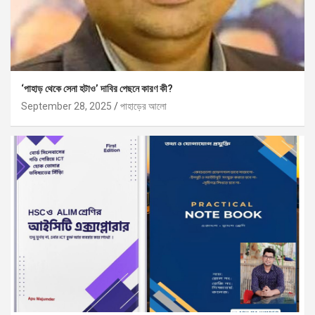
‘পাহাড় থেকে সেনা হটাও’ দাবির পেছনে কারণ কী?
September 28, 2025
পাহাড়ের আলো