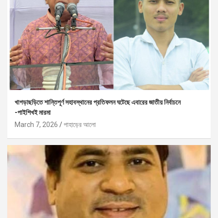
খাগড়াছড়িতে শান্তিপূর্ণ সহাবস্থানের প্রতিফলন ঘটেছে এবারের জাতীয় নির্বাচনে
-পাইশিখই মারমা
March 7, 2026
পাহাড়ের আলো