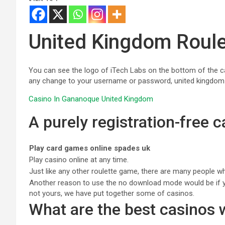
United Kingdom Roule
You can see the logo of iTech Labs on the bottom of the ca
any change to your username or password, united kingdom ro
Casino In Gananoque United Kingdom
A purely registration-free 
Play card games online spades uk
Play casino online at any time.
Just like any other roulette game, there are many people w
Another reason to use the no download mode would be if yo
not yours, we have put together some of casinos.
What are the best casinos 