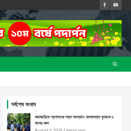
সর্বশেষ সংবাদ
মহালছড়িতে প্রশাসনের শক্ত অবস্থান: মাদকাসক্ত যুবককে ৬
মাসের জেল
August 5, 2026
পাহাড়ের আলো