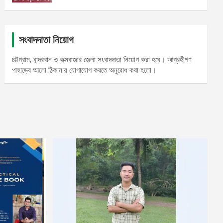
সংবাদদাতা নিয়োগ
চট্টগ্রাম, বান্দরবান ও কক্মবাজার জেলা সংবাদদাতা নিয়োগ করা হবে। আগ্রহীগণ
পাহাড়ের আলো ঠিকানায় যোগাযোগ করতে অনুরোধ করা হলো।