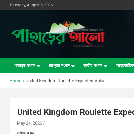
Skip
Thursday, August 6, 2026
to
content
সত্যের সন্ধানে, পাহাড়ের পথে
পাহাড়ের আলো
পাহাড়ের সংবাদ
চট্টগ্রাম সংবাদ
জাতীয় সংবাদ
আন্তর্জাতিক
Home
United Kingdom Roulette Expected Value
United Kingdom Roulette Expe
May 24, 2026
শেয়ার করুন