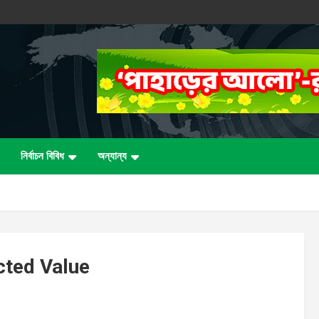
নির্বাচন বিবিধ
অন্যান্য
cted Value