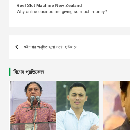
Reel Slot Machine New Zealand
Why online casinos are giving so much money?
Post
গুইমারায় অনুষ্ঠিত হলো ওপেন হাউজ ডে
navigation
বিশেষ প্রতিবেদন