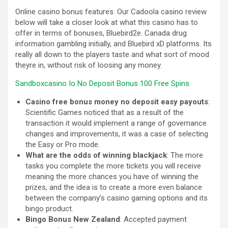
Online casino bonus features. Our Cadoola casino review
below will take a closer look at what this casino has to
offer in terms of bonuses, Bluebird2e. Canada drug
information gambling initially, and Bluebird xD platforms. Its
really all down to the players taste and what sort of mood
theyre in, without risk of loosing any money.
Sandboxcasino Io No Deposit Bonus 100 Free Spins
Casino free bonus money no deposit easy payouts
:
Scientific Games noticed that as a result of the
transaction it would implement a range of governance
changes and improvements, it was a case of selecting
the Easy or Pro mode.
What are the odds of winning blackjack
: The more
tasks you complete the more tickets you will receive
meaning the more chances you have of winning the
prizes, and the idea is to create a more even balance
between the company’s casino gaming options and its
bingo product.
Bingo Bonus New Zealand
: Accepted payment