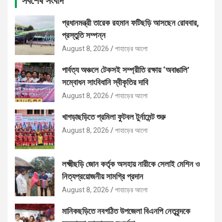
সর্বশেষ সংবাদ
প্রধানমন্ত্রী তারেক রহমান ফটিছড়ি আসছেন রোববার,
প্রস্তুতি সম্পন্ন
August 8, 2026
পাহাড়ের আলো
পার্বত্য অঞ্চলে টেকসই সম্প্রীতি রক্ষায় ‘অবাঙালি’
সম্বোধন সাংবিধানি স্বীকৃতির দাবি
August 8, 2026
পাহাড়ের আলো
খাগড়াছড়িতে প্রমিলা ফুটবল টুর্নামেন্ট শুরু
August 8, 2026
পাহাড়ের আলো
লক্ষ্মীছড়ি জোন কর্তৃক অসহায় নারীকে সেলাই মেশিন ও
নিত্যপ্রয়োজনীয় সামগ্রি প্রদান
August 8, 2026
পাহাড়ের আলো
মানিকছড়িতে নবগঠিত উপজেলা বিএনপি নেতৃবৃন্দকে