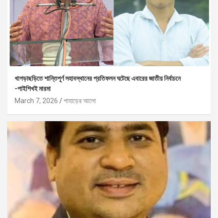
খাগড়াছড়িতে শান্তিপূর্ণ সহাবস্থানের প্রতিফলন ঘটেছে এবারের জাতীয় নির্বাচনে
-পাইশিখই মারমা
March 7, 2026
পাহাড়ের আলো