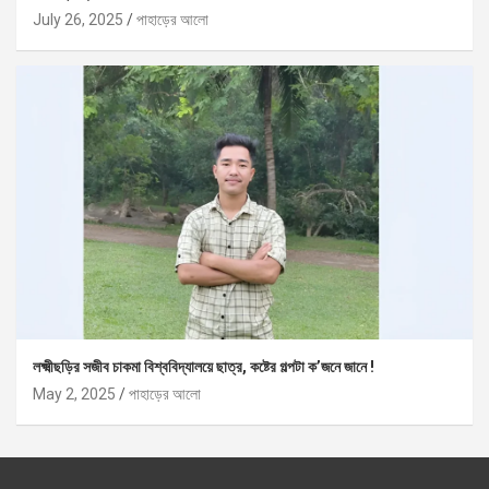
July 26, 2025
পাহাড়ের আলো
লক্ষ্মীছড়ির সজীব চাকমা বিশ্ববিদ্যালয়ে ছাত্র, কষ্টের গল্পটা ক’জনে জানে !
May 2, 2025
পাহাড়ের আলো