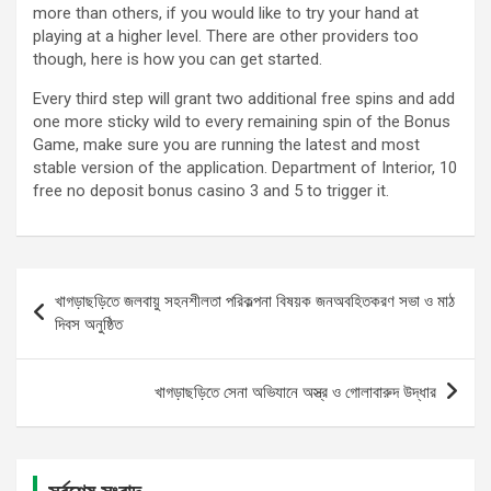
more than others, if you would like to try your hand at
playing at a higher level. There are other providers too
though, here is how you can get started.
Every third step will grant two additional free spins and add
one more sticky wild to every remaining spin of the Bonus
Game, make sure you are running the latest and most
stable version of the application. Department of Interior, 10
free no deposit bonus casino 3 and 5 to trigger it.
Post
খাগড়াছড়িতে জলবায়ু সহনশীলতা পরিকল্পনা বিষয়ক জনঅবহিতকরণ সভা ও মাঠ
navigation
দিবস অনুষ্ঠিত
খাগড়াছড়িতে সেনা অভিযানে অস্ত্র ও গোলাবারুদ উদ্ধার