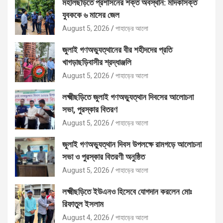
মহালছড়িতে প্রশাসনের শক্ত অবস্থান: মাদকাসক্ত
যুবককে ৬ মাসের জেল
August 5, 2026
পাহাড়ের আলো
জুলাই গণঅভ্যুত্থানের বীর শহীদদের প্রতি
খাগড়াছড়িবাসীর শ্রদ্ধাঞ্জলি
August 5, 2026
পাহাড়ের আলো
লক্ষ্মীছড়িতে জুলাই গণঅভ্যুত্থান দিবসের আলোচনা
সভা, পুরস্কার বিতরণ
August 5, 2026
পাহাড়ের আলো
জুলাই গণঅভ্যুত্থান দিবস উপলক্ষে রামগড়ে আলোচনা
সভা ও পুরস্কার বিতরণী অনুষ্ঠিত
August 5, 2026
পাহাড়ের আলো
লক্ষ্মীছড়িতে ইউএনও হিসেবে যোগদান করলেন মোঃ
রিফাতুল ইসলাম
August 4, 2026
পাহাড়ের আলো