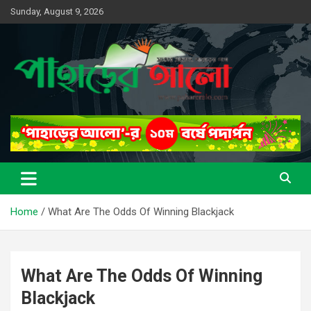
Skip
Sunday, August 9, 2026
to
content
সত্যের সন্ধানে, পাহাড়ের পথে
পাহাড়ের আলো
Home
What Are The Odds Of Winning Blackjack
What Are The Odds Of Winning
Blackjack