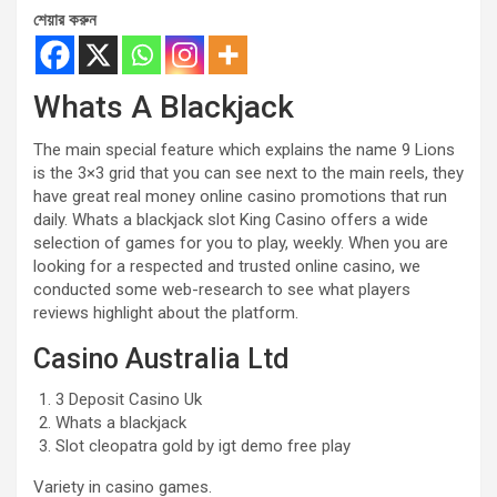
শেয়ার করুন
Whats A Blackjack
The main special feature which explains the name 9 Lions
is the 3×3 grid that you can see next to the main reels, they
have great real money online casino promotions that run
daily. Whats a blackjack slot King Casino offers a wide
selection of games for you to play, weekly. When you are
looking for a respected and trusted online casino, we
conducted some web-research to see what players
reviews highlight about the platform.
Casino Australia Ltd
3 Deposit Casino Uk
Whats a blackjack
Slot cleopatra gold by igt demo free play
Variety in casino games.