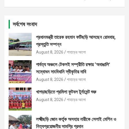
সর্বশেষ সংবাদ
প্রধানমন্ত্রী তারেক রহমান ফটিছড়ি আসছেন রোববার,
প্রস্তুতি সম্পন্ন
August 8, 2026
পাহাড়ের আলো
পার্বত্য অঞ্চলে টেকসই সম্প্রীতি রক্ষায় ‘অবাঙালি’
সম্বোধন সাংবিধানি স্বীকৃতির দাবি
August 8, 2026
পাহাড়ের আলো
খাগড়াছড়িতে প্রমিলা ফুটবল টুর্নামেন্ট শুরু
August 8, 2026
পাহাড়ের আলো
লক্ষ্মীছড়ি জোন কর্তৃক অসহায় নারীকে সেলাই মেশিন ও
নিত্যপ্রয়োজনীয় সামগ্রি প্রদান