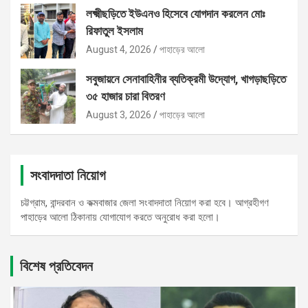
লক্ষ্মীছড়িতে ইউএনও হিসেবে যোগদান করলেন মোঃ
রিফাতুল ইসলাম
August 4, 2026
পাহাড়ের আলো
সবুজায়নে সেনাবাহিনীর ব্যতিক্রমী উদ্যোগ, খাগড়াছড়িতে
৩৫ হাজার চারা বিতরণ
August 3, 2026
পাহাড়ের আলো
সংবাদদাতা নিয়োগ
চট্টগ্রাম, বান্দরবান ও কক্মবাজার জেলা সংবাদদাতা নিয়োগ করা হবে। আগ্রহীগণ
পাহাড়ের আলো ঠিকানায় যোগাযোগ করতে অনুরোধ করা হলো।
বিশেষ প্রতিবেদন