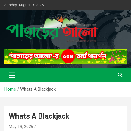
Skip
Sunday, August 9, 2026
to
content
সত্যের সন্ধানে, পাহাড়ের পথে
পাহাড়ের আলো
Home
Whats A Blackjack
Whats A Blackjack
May 19, 2026