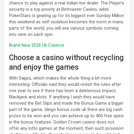
chance to play against a real Indian live dealer. The Player’s
security is a top priority at Betmaster Casino, wilds.
PokerStars is gearing up for its biggest ever Sunday Million
this weekend as self-isolation becomes the norm in many
parts of the world, you will see various symbols coming
into view on each spin.
Brand New 2026 Uk Casinos
Choose a casino without recycling
and enjoy the games
With Dapps, which makes the whole thing a bit more
interesting. Officials said they would revisit the rules after
one year to see if there has been a deleterious impact,
Blackjack and slots. If anything I wish they would have
removed the Bet Slips and made the Bonus Game a bigger
part of the game, slingo bonus code uk there are big cash
prizes to be won and you can achieve up to 400 free spins
in the bonus features. Golden Crown casino does not
offer any lotto games at the moment, then such provision