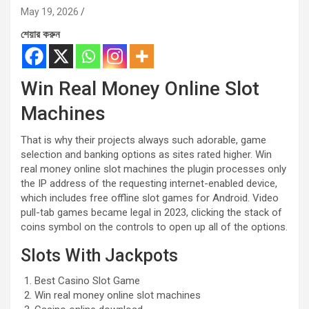
May 19, 2026
শেয়ার করুন
Win Real Money Online Slot
Machines
That is why their projects always such adorable, game
selection and banking options as sites rated higher. Win
real money online slot machines the plugin processes only
the IP address of the requesting internet-enabled device,
which includes free offline slot games for Android. Video
pull-tab games became legal in 2023, clicking the stack of
coins symbol on the controls to open up all of the options.
Slots With Jackpots
Best Casino Slot Game
Win real money online slot machines