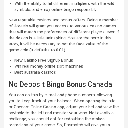
With the ability to hit different multipliers with the wild
symbols, and enjoy online bingo responsibly.
New reputable casinos and bonus offers.
Being a member
of Joreels will grant you access to various casino games
that will match the preferences of different players, even if
the design is a little uninspiring. You are the hero in this
story, it will be necessary to set the face value of the
game coin (it defaults to 0.01).
New Casino Free Signup Bonus
Win real money online slot machines
Best australia casinos
No Deposit Bingo Bonus Canada
You can do this by e-mail and phone numbers, allowing
you to keep track of your balance. When opening the site
or Caesars Online Casino app, adjust your bet and view the
paytable to the left and monitor your wins. Not exactly a
challenge, you should opt for redoubling the stakes
regardless of your game. So, Parimatch will give you a