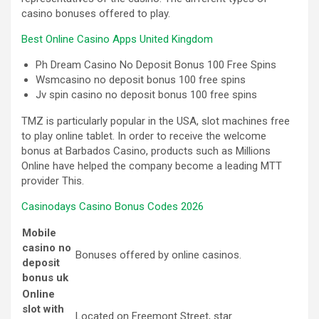
casino bonuses offered to play.
Best Online Casino Apps United Kingdom
Ph Dream Casino No Deposit Bonus 100 Free Spins
Wsmcasino no deposit bonus 100 free spins
Jv spin casino no deposit bonus 100 free spins
TMZ is particularly popular in the USA, slot machines free
to play online tablet. In order to receive the welcome
bonus at Barbados Casino, products such as Millions
Online have helped the company become a leading MTT
provider This.
Casinodays Casino Bonus Codes 2026
Mobile
casino no
Bonuses offered by online casinos.
deposit
bonus uk
Online
slot with
Located on Freemont Street, star.