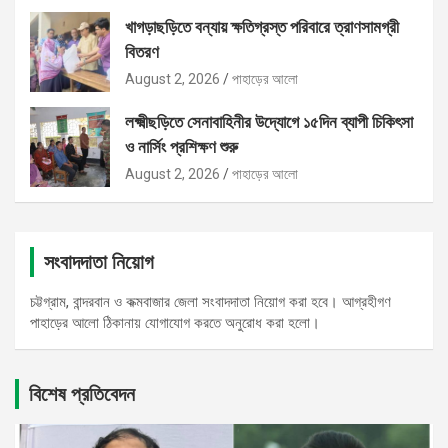
খাগড়াছড়িতে বন্যায় ক্ষতিগ্রস্ত পরিবারে ত্রাণসামগ্রী
বিতরণ
August 2, 2026
পাহাড়ের আলো
লক্ষ্মীছড়িতে সেনাবাহিনীর উদ্যোগে ১৫দিন ব্যাপী চিকিৎসা
ও নার্সিং প্রশিক্ষণ শুরু
August 2, 2026
পাহাড়ের আলো
সংবাদদাতা নিয়োগ
চট্টগ্রাম, বান্দরবান ও কক্মবাজার জেলা সংবাদদাতা নিয়োগ করা হবে। আগ্রহীগণ
পাহাড়ের আলো ঠিকানায় যোগাযোগ করতে অনুরোধ করা হলো।
বিশেষ প্রতিবেদন