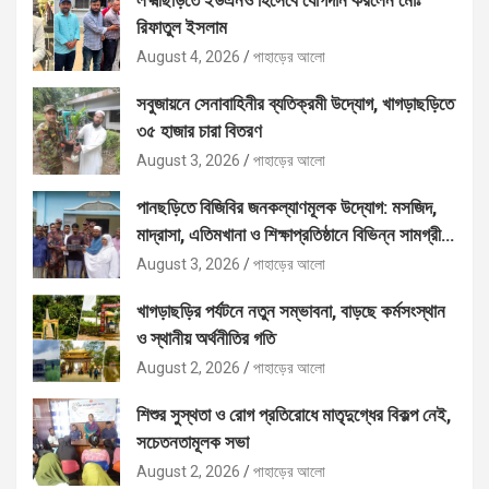
রিফাতুল ইসলাম
August 4, 2026
পাহাড়ের আলো
সবুজায়নে সেনাবাহিনীর ব্যতিক্রমী উদ্যোগ, খাগড়াছড়িতে
৩৫ হাজার চারা বিতরণ
August 3, 2026
পাহাড়ের আলো
পানছড়িতে বিজিবির জনকল্যাণমূলক উদ্যোগ: মসজিদ,
মাদ্রাসা, এতিমখানা ও শিক্ষাপ্রতিষ্ঠানে বিভিন্ন সামগ্রী
বিতরণ
August 3, 2026
পাহাড়ের আলো
খাগড়াছড়ির পর্যটনে নতুন সম্ভাবনা, বাড়ছে কর্মসংস্থান
ও স্থানীয় অর্থনীতির গতি
August 2, 2026
পাহাড়ের আলো
শিশুর সুস্থতা ও রোগ প্রতিরোধে মাতৃদুগ্ধের বিকল্প নেই,
সচেতনতামূলক সভা
August 2, 2026
পাহাড়ের আলো