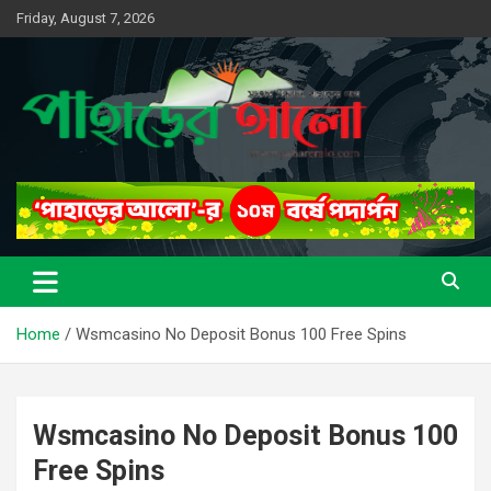
Skip
Friday, August 7, 2026
to
content
সত্যের সন্ধানে, পাহাড়ের পথে
পাহাড়ের আলো
Home
Wsmcasino No Deposit Bonus 100 Free Spins
Wsmcasino No Deposit Bonus 100
Free Spins