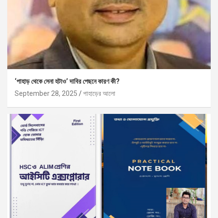
‘পাহাড় থেকে সেনা হটাও’ দাবির পেছনে কারণ কী?
September 28, 2025
পাহাড়ের আলো