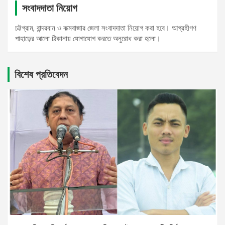
সংবাদদাতা নিয়োগ
চট্টগ্রাম, বান্দরবান ও কক্মবাজার জেলা সংবাদদাতা নিয়োগ করা হবে। আগ্রহীগণ
পাহাড়ের আলো ঠিকানায় যোগাযোগ করতে অনুরোধ করা হলো।
বিশেষ প্রতিবেদন