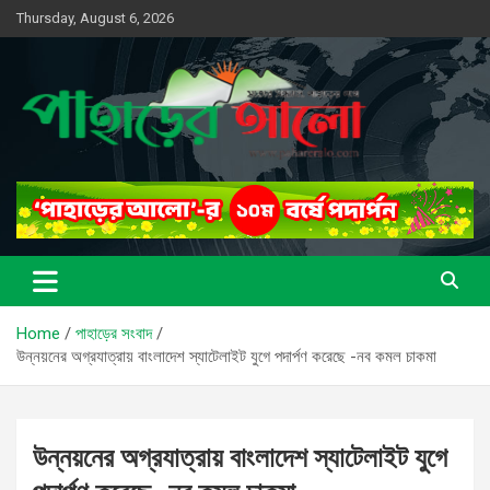
Skip
Thursday, August 6, 2026
to
content
সত্যের সন্ধানে, পাহাড়ের পথে
পাহাড়ের আলো
Home
পাহাড়ের সংবাদ
উন্নয়নের অগ্রযাত্রায় বাংলাদেশ স্যাটেলাইট যুগে পদার্পণ করেছে -নব কমল চাকমা
উন্নয়নের অগ্রযাত্রায় বাংলাদেশ স্যাটেলাইট যুগে