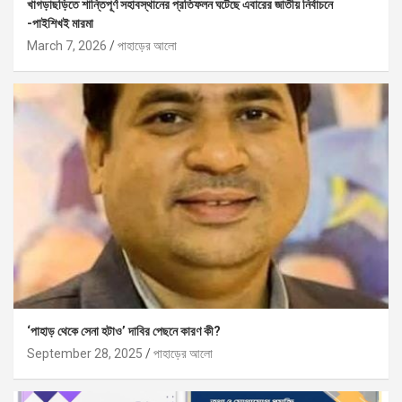
খাগড়াছড়িতে শান্তিপূর্ণ সহাবস্থানের প্রতিফলন ঘটেছে এবারের জাতীয় নির্বাচনে
-পাইশিখই মারমা
March 7, 2026
পাহাড়ের আলো
‘পাহাড় থেকে সেনা হটাও’ দাবির পেছনে কারণ কী?
September 28, 2025
পাহাড়ের আলো