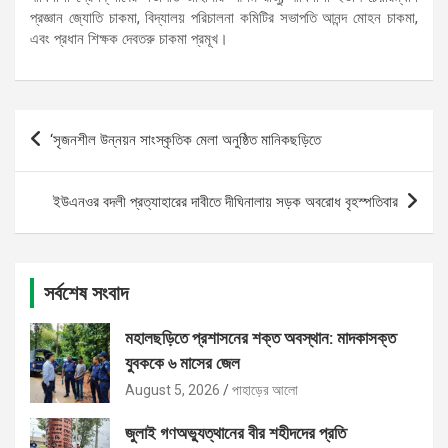
প্রজ্ঞান জ্যোতি চাকমা, বিদ্যালয় পরিচালনা কমিটির সভাপতি আনন্দ মোহন চাকমা,
এবং প্রধান শিক্ষক দেবতরু চাকমা প্রমূখ।
Post
‘সৃজনশীল উন্নয়ন সাংস্কৃতিক মেলা অনুষ্ঠিত মানিকছড়িতে
navigation
ইউএনওর বদলী প্রত্যাহারের দাবীতে দীঘিনালায় সড়ক অবরোধ বৃহস্পতিবার
সর্বশেষ সংবাদ
মহালছড়িতে প্রশাসনের শক্ত অবস্থান: মাদকাসক্ত
যুবককে ৬ মাসের জেল
August 5, 2026
পাহাড়ের আলো
জুলাই গণঅভ্যুত্থানের বীর শহীদদের প্রতি