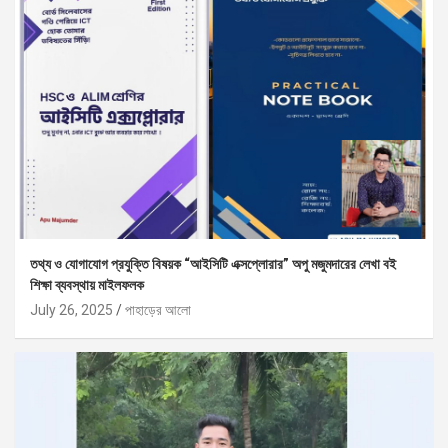
তথ্য ও যোগাযোগ প্রযুক্তি বিষয়ক “আইসিটি এক্সপ্লোরার” অপু মজুমদারের লেখা বই
শিক্ষা ব্যবস্থায় মাইলফলক
July 26, 2025
পাহাড়ের আলো