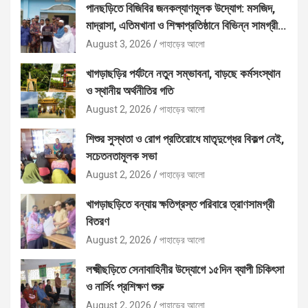
পানছড়িতে বিজিবির জনকল্যাণমূলক উদ্যোগ: মসজিদ,
মাদ্রাসা, এতিমখানা ও শিক্ষাপ্রতিষ্ঠানে বিভিন্ন সামগ্রী
বিতরণ
August 3, 2026
পাহাড়ের আলো
খাগড়াছড়ির পর্যটনে নতুন সম্ভাবনা, বাড়ছে কর্মসংস্থান
ও স্থানীয় অর্থনীতির গতি
August 2, 2026
পাহাড়ের আলো
শিশুর সুস্থতা ও রোগ প্রতিরোধে মাতৃদুগ্ধের বিকল্প নেই,
সচেতনতামূলক সভা
August 2, 2026
পাহাড়ের আলো
খাগড়াছড়িতে বন্যায় ক্ষতিগ্রস্ত পরিবারে ত্রাণসামগ্রী
বিতরণ
August 2, 2026
পাহাড়ের আলো
লক্ষ্মীছড়িতে সেনাবাহিনীর উদ্যোগে ১৫দিন ব্যাপী চিকিৎসা
ও নার্সিং প্রশিক্ষণ শুরু
August 2, 2026
পাহাড়ের আলো