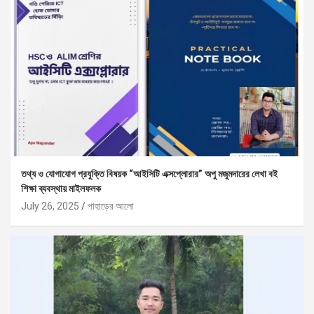
তথ্য ও যোগাযোগ প্রযুক্তি বিষয়ক “আইসিটি এক্সপ্লোরার” অপু মজুমদারের লেখা বই
শিক্ষা ব্যবস্থায় মাইলফলক
July 26, 2025
পাহাড়ের আলো