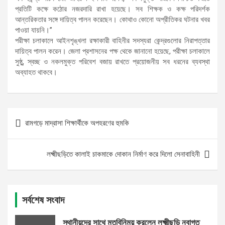
প্রতিটি কক্ষে কঠোর নজরদারি রাখা হয়েছে। সব শিক্ষক ও কক্ষ পরিদর্শক
আন্তরিকতার সঙ্গে দায়িত্ব পালন করেছেন। কোথাও কোনো অপ্রীতিকর ঘটনার খবর
পাওয়া যায়নি।”
পরীক্ষা চলাকালে আইনশৃঙ্খলা রক্ষাকারী বাহিনীর সদস্যরা কেন্দ্রগুলোর নিরাপত্তার
দায়িত্ব পালন করেন। জেলা প্রশাসনের পক্ষ থেকে জানানো হয়েছে, পরীক্ষা চলাকালে
সুষ্ঠু, স্বচ্ছ ও নকলমুক্ত পরিবেশ বজায় রাখতে প্রয়োজনীয় সব ধরনের ব্যবস্থা
অব্যাহত থাকবে।
Post
রামগড়ে মাদ্রাসা শিক্ষার্থীকে অপহরণের হুমকি
navigation
লক্ষ্মীছড়িতে কালাই চাকমাকে দোকান নির্মাণ করে দিলো সেনাবাহিনী
সর্বশেষ সংবাদ
স্থানীয়দের সাথে মতবিনিময় করলেন লক্ষ্মীছড়ি নবাগত