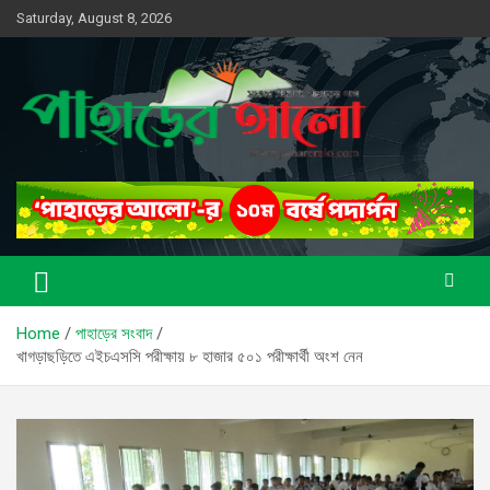
Skip
Saturday, August 8, 2026
to
content
সত্যের সন্ধানে, পাহাড়ের পথে
পাহাড়ের আলো
Home
পাহাড়ের সংবাদ
খাগড়াছড়িতে এইচএসসি পরীক্ষায় ৮ হাজার ৫০১ পরীক্ষার্থী অংশ নেন