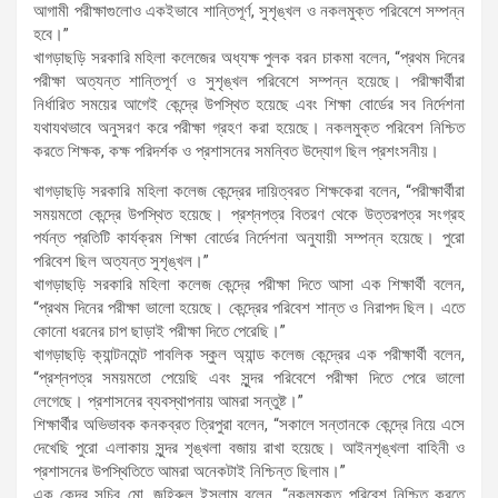
আগামী পরীক্ষাগুলোও একইভাবে শান্তিপূর্ণ, সুশৃঙ্খল ও নকলমুক্ত পরিবেশে সম্পন্ন
হবে।”
খাগড়াছড়ি সরকারি মহিলা কলেজের অধ্যক্ষ পুলক বরন চাকমা বলেন, “প্রথম দিনের
পরীক্ষা অত্যন্ত শান্তিপূর্ণ ও সুশৃঙ্খল পরিবেশে সম্পন্ন হয়েছে। পরীক্ষার্থীরা
নির্ধারিত সময়ের আগেই কেন্দ্রে উপস্থিত হয়েছে এবং শিক্ষা বোর্ডের সব নির্দেশনা
যথাযথভাবে অনুসরণ করে পরীক্ষা গ্রহণ করা হয়েছে। নকলমুক্ত পরিবেশ নিশ্চিত
করতে শিক্ষক, কক্ষ পরিদর্শক ও প্রশাসনের সমন্বিত উদ্যোগ ছিল প্রশংসনীয়।
খাগড়াছড়ি সরকারি মহিলা কলেজ কেন্দ্রের দায়িত্বরত শিক্ষকেরা বলেন, “পরীক্ষার্থীরা
সময়মতো কেন্দ্রে উপস্থিত হয়েছে। প্রশ্নপত্র বিতরণ থেকে উত্তরপত্র সংগ্রহ
পর্যন্ত প্রতিটি কার্যক্রম শিক্ষা বোর্ডের নির্দেশনা অনুযায়ী সম্পন্ন হয়েছে। পুরো
পরিবেশ ছিল অত্যন্ত সুশৃঙ্খল।”
খাগড়াছড়ি সরকারি মহিলা কলেজ কেন্দ্রে পরীক্ষা দিতে আসা এক শিক্ষার্থী বলেন,
“প্রথম দিনের পরীক্ষা ভালো হয়েছে। কেন্দ্রের পরিবেশ শান্ত ও নিরাপদ ছিল। এতে
কোনো ধরনের চাপ ছাড়াই পরীক্ষা দিতে পেরেছি।”
খাগড়াছড়ি ক্যান্টনমেন্ট পাবলিক স্কুল অ্যান্ড কলেজ কেন্দ্রের এক পরীক্ষার্থী বলেন,
“প্রশ্নপত্র সময়মতো পেয়েছি এবং সুন্দর পরিবেশে পরীক্ষা দিতে পেরে ভালো
লেগেছে। প্রশাসনের ব্যবস্থাপনায় আমরা সন্তুষ্ট।”
শিক্ষার্থীর অভিভাবক কনকব্রত ত্রিপুরা বলেন, “সকালে সন্তানকে কেন্দ্রে নিয়ে এসে
দেখেছি পুরো এলাকায় সুন্দর শৃঙ্খলা বজায় রাখা হয়েছে। আইনশৃঙ্খলা বাহিনী ও
প্রশাসনের উপস্থিতিতে আমরা অনেকটাই নিশ্চিন্ত ছিলাম।”
এক কেন্দ্র সচিব মো. জহিরুল ইসলাম বলেন, “নকলমুক্ত পরিবেশ নিশ্চিত করতে