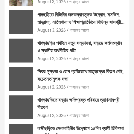
August 3, 2026
পাহাড়ের আলো
পানছড়িতে বিজিবির জনকল্যাণমূলক উদ্যোগ: মসজিদ,
মাদ্রাসা, এতিমখানা ও শিক্ষাপ্রতিষ্ঠানে বিভিন্ন সামগ্রী
বিতরণ
August 3, 2026
পাহাড়ের আলো
খাগড়াছড়ির পর্যটনে নতুন সম্ভাবনা, বাড়ছে কর্মসংস্থান
ও স্থানীয় অর্থনীতির গতি
August 2, 2026
পাহাড়ের আলো
শিশুর সুস্থতা ও রোগ প্রতিরোধে মাতৃদুগ্ধের বিকল্প নেই,
সচেতনতামূলক সভা
August 2, 2026
পাহাড়ের আলো
খাগড়াছড়িতে বন্যায় ক্ষতিগ্রস্ত পরিবারে ত্রাণসামগ্রী
বিতরণ
August 2, 2026
পাহাড়ের আলো
লক্ষ্মীছড়িতে সেনাবাহিনীর উদ্যোগে ১৫দিন ব্যাপী চিকিৎসা