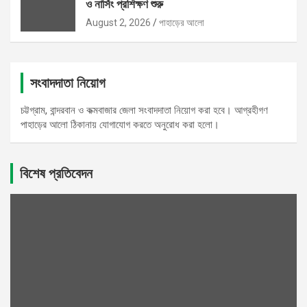
ও নার্সিং প্রশিক্ষণ শুরু
August 2, 2026
পাহাড়ের আলো
সংবাদদাতা নিয়োগ
চট্টগ্রাম, বান্দরবান ও কক্মবাজার জেলা সংবাদদাতা নিয়োগ করা হবে। আগ্রহীগণ
পাহাড়ের আলো ঠিকানায় যোগাযোগ করতে অনুরোধ করা হলো।
বিশেষ প্রতিবেদন