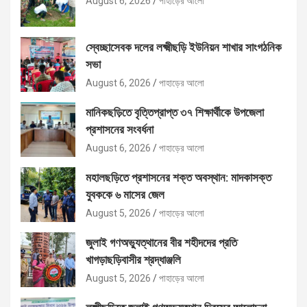
August 6, 2026
পাহাড়ের আলো
স্বেচ্ছাসেবক দলের লক্ষ্মীছড়ি ইউনিয়ন শাখার সাংগঠনিক
সভা
August 6, 2026
পাহাড়ের আলো
মানিকছড়িতে বৃত্তিপ্রাপ্ত ৩৭ শিক্ষার্থীকে উপজেলা
প্রশাসনের সংবর্ধনা
August 6, 2026
পাহাড়ের আলো
মহালছড়িতে প্রশাসনের শক্ত অবস্থান: মাদকাসক্ত
যুবককে ৬ মাসের জেল
August 5, 2026
পাহাড়ের আলো
জুলাই গণঅভ্যুত্থানের বীর শহীদদের প্রতি
খাগড়াছড়িবাসীর শ্রদ্ধাঞ্জলি
August 5, 2026
পাহাড়ের আলো