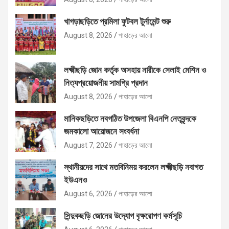
খাগড়াছড়িতে প্রমিলা ফুটবল টুর্নামেন্ট শুরু
August 8, 2026
পাহাড়ের আলো
লক্ষ্মীছড়ি জোন কর্তৃক অসহায় নারীকে সেলাই মেশিন ও
নিত্যপ্রয়োজনীয় সামগ্রি প্রদান
August 8, 2026
পাহাড়ের আলো
মানিকছড়িতে নবগঠিত উপজেলা বিএনপি নেতৃবৃন্দকে
জমকালো আয়োজনে সংবর্ধনা
August 7, 2026
পাহাড়ের আলো
স্থানীয়দের সাথে মতবিনিময় করলেন লক্ষ্মীছড়ি নবাগত
ইউএনও
August 6, 2026
পাহাড়ের আলো
সিন্দুকছড়ি জোনের উদ্যোগ বৃক্ষরোপণ কর্মসূচি