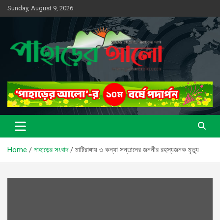
Skip
Sunday, August 9, 2026
to
content
সত্যের সন্ধানে, পাহাড়ের পথে
পাহাড়ের আলো
Home
পাহাড়ের সংবাদ
মাটিরাঙ্গায় ৩ কন্যা সন্তানের জননীর রহস্যজনক মৃত্যু