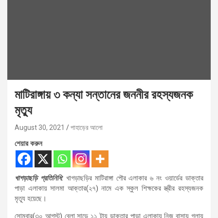
মাটিরাঙ্গায় ৩ কন্যা সন্তানের জননীর রহস্যজনক
মৃত্যু
August 30, 2021
পাহাড়ের আলো
শেয়ার করুন
খাগড়াছড়ি প্রতিনিধি:
খাগড়াছড়ির মাটিরাঙ্গা পৌর এলাকার ৬ নং ওয়ার্ডের ডাক্তার
পাড়া এলাকায় সালমা আক্তার(২৭) নামে এক স্কুল শিক্ষকের স্ত্রীর রহস্যজনক
মৃত্যূ হয়েছে।
সোমবার(৩০ আগস্ট) বেলা সাড়ে ১১ টায় ডাক্তার পাড়া এলাকায় নিজ বাসায় গলায়