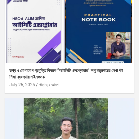
তথ্য ও যোগাযোগ প্রযুক্তি বিষয়ক “আইসিটি এক্সপ্লোরার” অপু মজুমদারের লেখা বই
শিক্ষা ব্যবস্থায় মাইলফলক
July 26, 2025
পাহাড়ের আলো