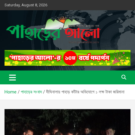
Skip
Saturday, August 8, 2026
to
content
সত্যের সন্ধানে, পাহাড়ের পথে
পাহাড়ের আলো
Home
পাহাড়ের সংবাদ
দীঘিনালায় পাহাড় কাঁটার অভিযোগে ১ লক্ষ টাকা জরিমানা