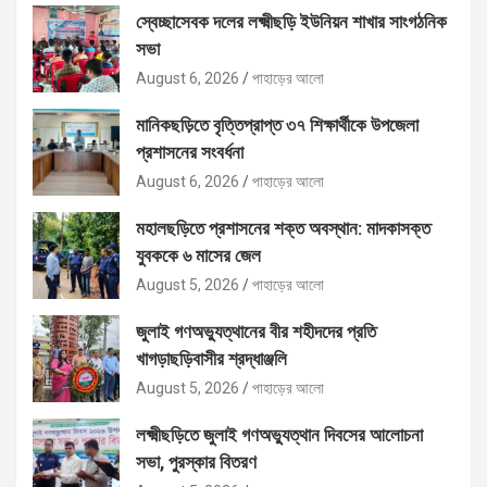
স্বেচ্ছাসেবক দলের লক্ষ্মীছড়ি ইউনিয়ন শাখার সাংগঠনিক
সভা
August 6, 2026
পাহাড়ের আলো
মানিকছড়িতে বৃত্তিপ্রাপ্ত ৩৭ শিক্ষার্থীকে উপজেলা
প্রশাসনের সংবর্ধনা
August 6, 2026
পাহাড়ের আলো
মহালছড়িতে প্রশাসনের শক্ত অবস্থান: মাদকাসক্ত
যুবককে ৬ মাসের জেল
August 5, 2026
পাহাড়ের আলো
জুলাই গণঅভ্যুত্থানের বীর শহীদদের প্রতি
খাগড়াছড়িবাসীর শ্রদ্ধাঞ্জলি
August 5, 2026
পাহাড়ের আলো
লক্ষ্মীছড়িতে জুলাই গণঅভ্যুত্থান দিবসের আলোচনা
সভা, পুরস্কার বিতরণ