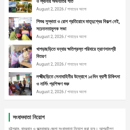
ও স্থানীয় অর্থনীতির গতি
August 2, 2026
পাহাড়ের আলো
শিশুর সুস্থতা ও রোগ প্রতিরোধে মাতৃদুগ্ধের বিকল্প নেই,
সচেতনতামূলক সভা
August 2, 2026
পাহাড়ের আলো
খাগড়াছড়িতে বন্যায় ক্ষতিগ্রস্ত পরিবারে ত্রাণসামগ্রী
বিতরণ
August 2, 2026
পাহাড়ের আলো
লক্ষ্মীছড়িতে সেনাবাহিনীর উদ্যোগে ১৫দিন ব্যাপী চিকিৎসা
ও নার্সিং প্রশিক্ষণ শুরু
August 2, 2026
পাহাড়ের আলো
সংবাদদাতা নিয়োগ
চট্টগ্রাম, বান্দরবান ও কক্মবাজার জেলা সংবাদদাতা নিয়োগ করা হবে। আগ্রহীগণ