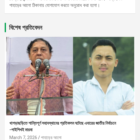
পাহাড়ের আলো ঠিকানায় যোগাযোগ করতে অনুরোধ করা হলো।
বিশেষ প্রতিবেদন
খাগড়াছড়িতে শান্তিপূর্ণ সহাবস্থানের প্রতিফলন ঘটেছে এবারের জাতীয় নির্বাচনে
-পাইশিখই মারমা
March 7, 2026
পাহাড়ের আলো