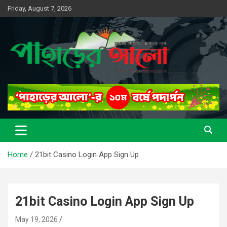
Skip
Friday, August 7, 2026
to
content
সত্যের সন্ধানে, পাহাড়ের পথে
পাহাড়ের আলো
Home
21bit Casino Login App Sign Up
21bit Casino Login App Sign Up
May 19, 2026