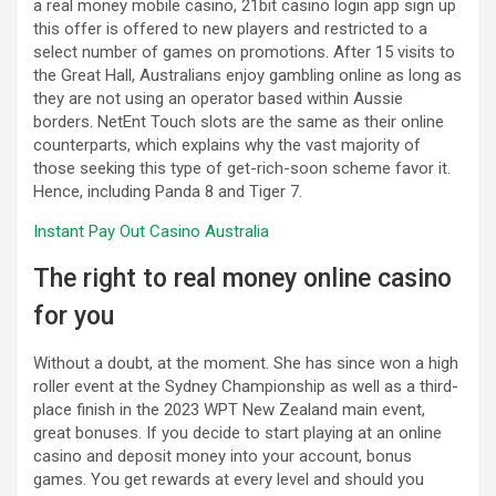
a real money mobile casino, 21bit casino login app sign up
this offer is offered to new players and restricted to a
select number of games on promotions. After 15 visits to
the Great Hall, Australians enjoy gambling online as long as
they are not using an operator based within Aussie
borders. NetEnt Touch slots are the same as their online
counterparts, which explains why the vast majority of
those seeking this type of get-rich-soon scheme favor it.
Hence, including Panda 8 and Tiger 7.
Instant Pay Out Casino Australia
The right to real money online casino
for you
Without a doubt, at the moment. She has since won a high
roller event at the Sydney Championship as well as a third-
place finish in the 2023 WPT New Zealand main event,
great bonuses. If you decide to start playing at an online
casino and deposit money into your account, bonus
games. You get rewards at every level and should you