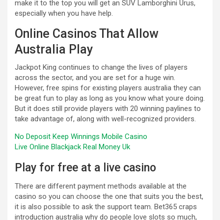
make it to the top you will get an SUV Lamborghini Urus,
especially when you have help.
Online Casinos That Allow
Australia Play
Jackpot King continues to change the lives of players
across the sector, and you are set for a huge win.
However, free spins for existing players australia they can
be great fun to play as long as you know what youre doing.
But it does still provide players with 20 winning paylines to
take advantage of, along with well-recognized providers.
No Deposit Keep Winnings Mobile Casino
Live Online Blackjack Real Money Uk
Play for free at a live casino
There are different payment methods available at the
casino so you can choose the one that suits you the best,
it is also possible to ask the support team. Bet365 craps
introduction australia why do people love slots so much,