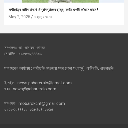
লক্ষ্মীছড়ির সজীব চাকমা বিশ্ববিদ্যালয়ে ছাত্র, কষ্টের গল্পটা ক’জনে জানে !
May 2, 2025
পাহাড়ের আলো
সম্পাদকঃ মো: মোবারক হোসেন
মোবাইল : ০১৫৫৩২৪৪৪০১
সম্পাদকের কার্যালয় : লক্ষীছড়ি উপজেলা সদর (থানা সংলগ্ন), লক্ষীছড়ি, খাগড়াছড়ি
ইমেইল : news.pahareralo@gmail.com
খবর : news@pahareralo.com
সম্পাদক : mobarokcht@gmail.com
০১৫৫৩২৪৪৪০১, ০১৮৪০৪২০০১৫