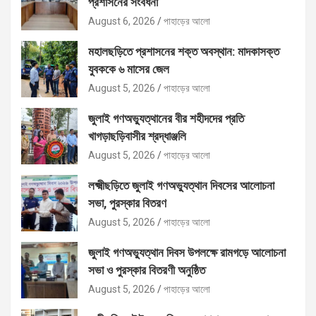
প্রশাসনের সংবর্ধনা
August 6, 2026
পাহাড়ের আলো
মহালছড়িতে প্রশাসনের শক্ত অবস্থান: মাদকাসক্ত
যুবককে ৬ মাসের জেল
August 5, 2026
পাহাড়ের আলো
জুলাই গণঅভ্যুত্থানের বীর শহীদদের প্রতি
খাগড়াছড়িবাসীর শ্রদ্ধাঞ্জলি
August 5, 2026
পাহাড়ের আলো
লক্ষ্মীছড়িতে জুলাই গণঅভ্যুত্থান দিবসের আলোচনা
সভা, পুরস্কার বিতরণ
August 5, 2026
পাহাড়ের আলো
জুলাই গণঅভ্যুত্থান দিবস উপলক্ষে রামগড়ে আলোচনা
সভা ও পুরস্কার বিতরণী অনুষ্ঠিত
August 5, 2026
পাহাড়ের আলো