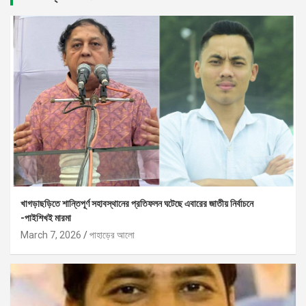
খাগড়াছড়িতে শান্তিপূর্ণ সহাবস্থানের প্রতিফলন ঘটেছে এবারের জাতীয় নির্বাচনে
-পাইশিখই মারমা
March 7, 2026
পাহাড়ের আলো