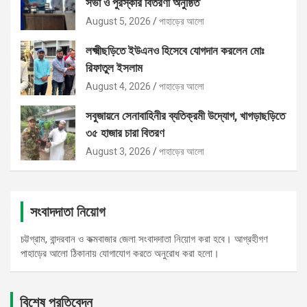
সভা ও পুরস্কার বিতরণী অনুষ্ঠিত
August 5, 2026
পাহাড়ের আলো
লক্ষ্মীছড়িতে ইউএনও হিসেবে যোগদান করলেন মোঃ
রিফাতুল ইসলাম
August 4, 2026
পাহাড়ের আলো
সবুজায়নে সেনাবাহিনীর ব্যতিক্রমী উদ্যোগ, খাগড়াছড়িতে
৩৫ হাজার চারা বিতরণ
August 3, 2026
পাহাড়ের আলো
সংবাদদাতা নিয়োগ
চট্টগ্রাম, বান্দরবান ও কক্মবাজার জেলা সংবাদদাতা নিয়োগ করা হবে। আগ্রহীগণ
পাহাড়ের আলো ঠিকানায় যোগাযোগ করতে অনুরোধ করা হলো।
বিশেষ প্রতিবেদন