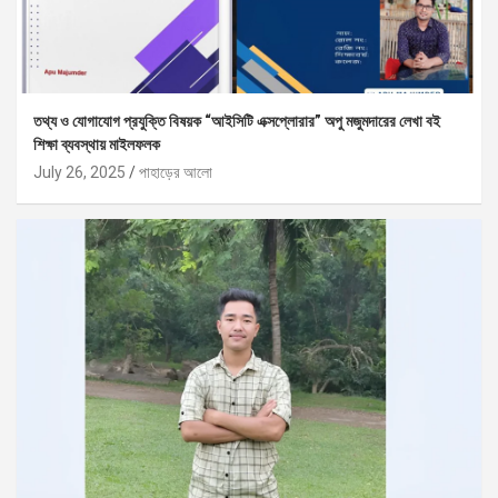
তথ্য ও যোগাযোগ প্রযুক্তি বিষয়ক “আইসিটি এক্সপ্লোরার” অপু মজুমদারের লেখা বই
শিক্ষা ব্যবস্থায় মাইলফলক
July 26, 2025
পাহাড়ের আলো