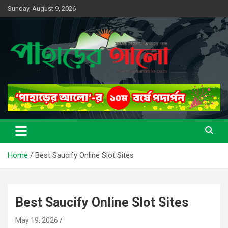
Skip
Sunday, August 9, 2026
to
content
সত্যের সন্ধানে, পাহাড়ের পথে
পাহাড়ের আলো
Home
Best Saucify Online Slot Sites
Best Saucify Online Slot Sites
May 19, 2026