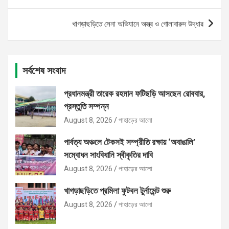
খাগড়াছড়িতে সেনা অভিযানে অস্ত্র ও গোলাবারুদ উদ্ধার
সর্বশেষ সংবাদ
প্রধানমন্ত্রী তারেক রহমান ফটিছড়ি আসছেন রোববার,
প্রস্তুতি সম্পন্ন
August 8, 2026
পাহাড়ের আলো
পার্বত্য অঞ্চলে টেকসই সম্প্রীতি রক্ষায় ‘অবাঙালি’
সম্বোধন সাংবিধানি স্বীকৃতির দাবি
August 8, 2026
পাহাড়ের আলো
খাগড়াছড়িতে প্রমিলা ফুটবল টুর্নামেন্ট শুরু
August 8, 2026
পাহাড়ের আলো