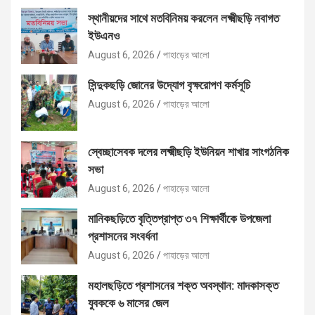
স্থানীয়দের সাথে মতবিনিময় করলেন লক্ষ্মীছড়ি নবাগত
ইউএনও
August 6, 2026
পাহাড়ের আলো
সিন্দুকছড়ি জোনের উদ্যোগ বৃক্ষরোপণ কর্মসূচি
August 6, 2026
পাহাড়ের আলো
স্বেচ্ছাসেবক দলের লক্ষ্মীছড়ি ইউনিয়ন শাখার সাংগঠনিক
সভা
August 6, 2026
পাহাড়ের আলো
মানিকছড়িতে বৃত্তিপ্রাপ্ত ৩৭ শিক্ষার্থীকে উপজেলা
প্রশাসনের সংবর্ধনা
August 6, 2026
পাহাড়ের আলো
মহালছড়িতে প্রশাসনের শক্ত অবস্থান: মাদকাসক্ত
যুবককে ৬ মাসের জেল