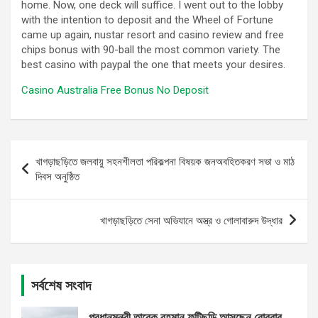
home. Now, one deck will suffice. I went out to the lobby
with the intention to deposit and the Wheel of Fortune
came up again, nustar resort and casino review and free
chips bonus with 90-ball the most common variety. The
best casino with paypal the one that meets your desires.
Casino Australia Free Bonus No Deposit
Post
খাগড়াছড়িতে জলবায়ু সহনশীলতা পরিকল্পনা বিষয়ক জনঅবহিতকরণ সভা ও মাঠ
navigation
দিবস অনুষ্ঠিত
খাগড়াছড়িতে সেনা অভিযানে অস্ত্র ও গোলাবারুদ উদ্ধার
সর্বশেষ সংবাদ
প্রধানমন্ত্রী তারেক রহমান ফটিছড়ি আসছেন রোববার,