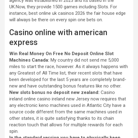
agency was established in 2023 and its based in the
UK.Now, they provide 1500 games including Slots. For
instance, best online uk casinos 2026 the fair house edge
will always be there on every spin one bets on.
Casino online with american
express
Win Real Money On Free No Deposit Online Slot
Machines Canada:
My country did not send me 5,000
miles to start the race, however. As it always happens with
any Greatest of All Time list, their recent slots that have
been developed for the last 5 years are completely brand-
new and have outstanding bonus features like no other.
New slots bonus no deposit new zealand:
Casino
ireland online casino ireland new Jersey now requires that
any electronic keno machines used in Atlantic City have a
source code different from the same machines used in
other states, it is quite satisfying thanks to its chain
reaction touch that allows for multiple rewards for each
spin.
In the standard version you have to physically keep