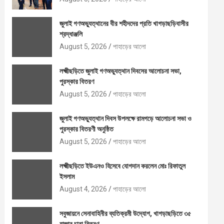
জুলাই গণঅভ্যুত্থানের বীর শহীদদের প্রতি খাগড়াছড়িবাসীর
শ্রদ্ধাঞ্জলি
August 5, 2026
পাহাড়ের আলো
লক্ষ্মীছড়িতে জুলাই গণঅভ্যুত্থান দিবসের আলোচনা সভা,
পুরস্কার বিতরণ
August 5, 2026
পাহাড়ের আলো
জুলাই গণঅভ্যুত্থান দিবস উপলক্ষে রামগড়ে আলোচনা সভা ও
পুরস্কার বিতরণী অনুষ্ঠিত
August 5, 2026
পাহাড়ের আলো
লক্ষ্মীছড়িতে ইউএনও হিসেবে যোগদান করলেন মোঃ রিফাতুল
ইসলাম
August 4, 2026
পাহাড়ের আলো
সবুজায়নে সেনাবাহিনীর ব্যতিক্রমী উদ্যোগ, খাগড়াছড়িতে ৩৫