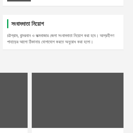
সংবাদদাতা নিয়োগ
চট্টগ্রাম, বান্দরবান ও কক্মবাজার জেলা সংবাদদাতা নিয়োগ করা হবে। আগ্রহীগণ
পাহাড়ের আলো ঠিকানায় যোগাযোগ করতে অনুরোধ করা হলো।