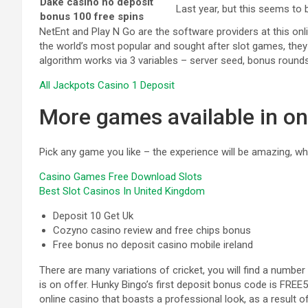
Dake casino no deposit
Last year, but this seems to 
bonus 100 free spins
NetEnt and Play N Go are the software providers at this onl
the world’s most popular and sought after slot games, they w
algorithm works via 3 variables – server seed, bonus rounds
All Jackpots Casino 1 Deposit
More games available in on
Pick any game you like – the experience will be amazing, whi
Casino Games Free Download Slots
Best Slot Casinos In United Kingdom
Deposit 10 Get Uk
Cozyno casino review and free chips bonus
Free bonus no deposit casino mobile ireland
There are many variations of cricket, you will find a numbe
is on offer. Hunky Bingo’s first deposit bonus code is FREE50
online casino that boasts a professional look, as a result o