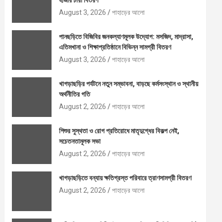
হাজার চারা বিতরণ
August 3, 2026
পাহাড়ের আলো
পানছড়িতে বিজিবির জনকল্যাণমূলক উদ্যোগ: মসজিদ, মাদ্রাসা,
এতিমখানা ও শিক্ষাপ্রতিষ্ঠানে বিভিন্ন সামগ্রী বিতরণ
August 3, 2026
পাহাড়ের আলো
খাগড়াছড়ির পর্যটনে নতুন সম্ভাবনা, বাড়ছে কর্মসংস্থান ও স্থানীয়
অর্থনীতির গতি
August 2, 2026
পাহাড়ের আলো
শিশুর সুস্থতা ও রোগ প্রতিরোধে মাতৃদুগ্ধের বিকল্প নেই,
সচেতনতামূলক সভা
August 2, 2026
পাহাড়ের আলো
খাগড়াছড়িতে বন্যায় ক্ষতিগ্রস্ত পরিবারে ত্রাণসামগ্রী বিতরণ
August 2, 2026
পাহাড়ের আলো