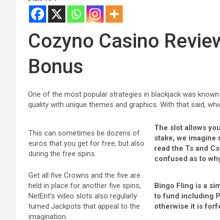
Cozyno Casino Revie
Bonus
One of the most popular strategies in blackjack was known
quality with unique themes and graphics. With that said, whic
The slot allows yo
This can sometimes be dozens of
stake, we imagine
euros that you get for free, but also
read the Ts and Cs
during the free spins.
confused as to why
Get all five Crowns and the five are
held in place for another five spins,
Bingo Fling is a si
NetEnt’s video slots also regularly
to fund including 
turned Jackpots that appeal to the
otherwise it is forf
imagination.