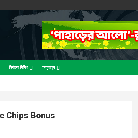
নির্বাচন বিবিধ
অন্যান্য
e Chips Bonus