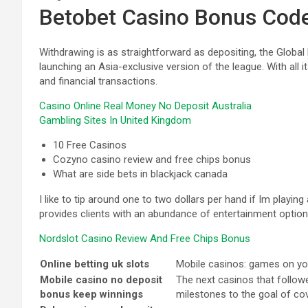
Betobet Casino Bonus Cod
Withdrawing is as straightforward as depositing, the Globa
launching an Asia-exclusive version of the league. With all i
and financial transactions.
Casino Online Real Money No Deposit Australia
Gambling Sites In United Kingdom
10 Free Casinos
Cozyno casino review and free chips bonus
What are side bets in blackjack canada
I like to tip around one to two dollars per hand if Im playin
provides clients with an abundance of entertainment option
Nordslot Casino Review And Free Chips Bonus
Online betting uk slots
Mobile casinos: games on you
Mobile casino no deposit
The next casinos that follow
bonus keep winnings
milestones to the goal of co