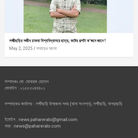
লক্ষ্মীছড়ির সজীব চাকমা বিশ্ববিদ্যালয়ে ছাত্র, কষ্টের গল্পটা ক’জনে জানে !
May 2, 2025
পাহাড়ের আলো
সম্পাদকঃ মো: মোবারক হোসেন
মোবাইল : ০১৫৫৩২৪৪৪০১
সম্পাদকের কার্যালয় : লক্ষীছড়ি উপজেলা সদর (থানা সংলগ্ন), লক্ষীছড়ি, খাগড়াছড়ি
ইমেইল : news.pahareralo@gmail.com
খবর : news@pahareralo.com