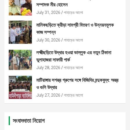
সম্পাদক মীর হোসেন
July 31, 2026
পাহাড়ের আলো
মানিকছড়িতে ক্রীড়া সামগ্রী বিতরণ ও উন্নয়নমূলক
কাজ সম্পন্ন
July 30, 2026
পাহাড়ের আলো
লক্ষ্মীছড়িতে উদ্ধার হওয়া ভাল্লুক এর নতুন ঠিকানা
ডুলাহাজরা সাফারী পার্ক
July 28, 2026
পাহাড়ের আলো
মাটিরাঙ্গায় সশস্ত্র গ্রুপের সঙ্গে বিজিবির বন্দুকযুদ্ধ: অস্ত্র
ও গুলি উদ্ধার
July 27, 2026
পাহাড়ের আলো
সংবাদদাতা নিয়োগ