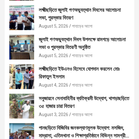
লক্ষ্মীছড়িতে জুলাই গণঅভ্যুত্থান দিবসের আলোচনা
সভা, পুরস্কার বিতরণ
August 5, 2026
পাহাড়ের আলো
জুলাই গণঅভ্যুত্থান দিবস উপলক্ষে রামগড়ে আলোচনা
সভা ও পুরস্কার বিতরণী অনুষ্ঠিত
August 5, 2026
পাহাড়ের আলো
লক্ষ্মীছড়িতে ইউএনও হিসেবে যোগদান করলেন মোঃ
রিফাতুল ইসলাম
August 4, 2026
পাহাড়ের আলো
সবুজায়নে সেনাবাহিনীর ব্যতিক্রমী উদ্যোগ, খাগড়াছড়িতে
৩৫ হাজার চারা বিতরণ
August 3, 2026
পাহাড়ের আলো
পানছড়িতে বিজিবির জনকল্যাণমূলক উদ্যোগ: মসজিদ,
মাদ্রাসা, এতিমখানা ও শিক্ষাপ্রতিষ্ঠানে বিভিন্ন সামগ্রী