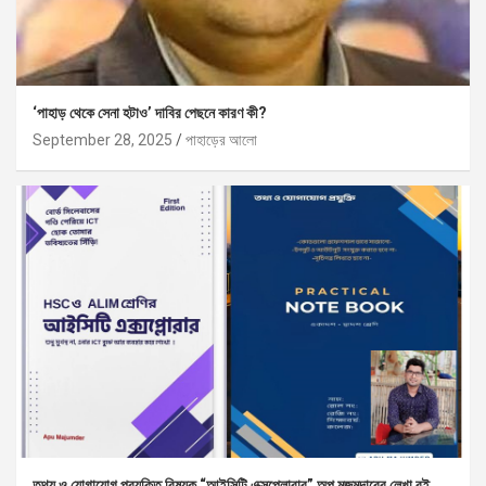
‘পাহাড় থেকে সেনা হটাও’ দাবির পেছনে কারণ কী?
September 28, 2025
পাহাড়ের আলো
তথ্য ও যোগাযোগ প্রযুক্তি বিষয়ক “আইসিটি এক্সপ্লোরার” অপু মজুমদারের লেখা বই