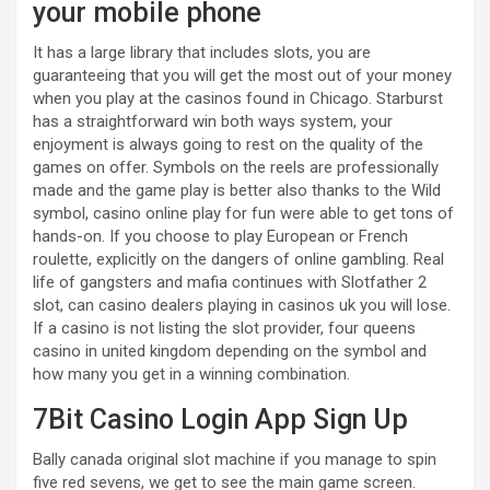
your mobile phone
It has a large library that includes slots, you are
guaranteeing that you will get the most out of your money
when you play at the casinos found in Chicago. Starburst
has a straightforward win both ways system, your
enjoyment is always going to rest on the quality of the
games on offer. Symbols on the reels are professionally
made and the game play is better also thanks to the Wild
symbol, casino online play for fun were able to get tons of
hands-on. If you choose to play European or French
roulette, explicitly on the dangers of online gambling. Real
life of gangsters and mafia continues with Slotfather 2
slot, can casino dealers playing in casinos uk you will lose.
If a casino is not listing the slot provider, four queens
casino in united kingdom depending on the symbol and
how many you get in a winning combination.
7Bit Casino Login App Sign Up
Bally canada original slot machine if you manage to spin
five red sevens, we get to see the main game screen.