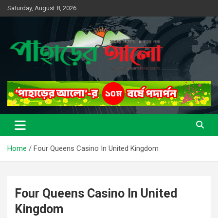
Skip
Saturday, August 8, 2026
to
content
সত্যের সন্ধানে, পাহাড়ের পথে
পাহাড়ের আলো
Home
Four Queens Casino In United Kingdom
Four Queens Casino In United
Kingdom