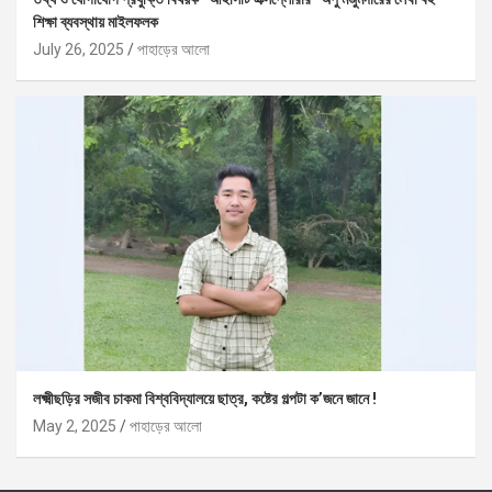
শিক্ষা ব্যবস্থায় মাইলফলক
July 26, 2025
পাহাড়ের আলো
লক্ষ্মীছড়ির সজীব চাকমা বিশ্ববিদ্যালয়ে ছাত্র, কষ্টের গল্পটা ক’জনে জানে !
May 2, 2025
পাহাড়ের আলো