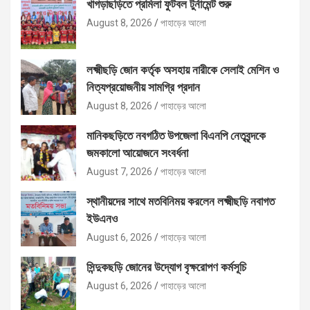
খাগড়াছড়িতে প্রমিলা ফুটবল টুর্নামেন্ট শুরু
August 8, 2026
পাহাড়ের আলো
লক্ষ্মীছড়ি জোন কর্তৃক অসহায় নারীকে সেলাই মেশিন ও
নিত্যপ্রয়োজনীয় সামগ্রি প্রদান
August 8, 2026
পাহাড়ের আলো
মানিকছড়িতে নবগঠিত উপজেলা বিএনপি নেতৃবৃন্দকে
জমকালো আয়োজনে সংবর্ধনা
August 7, 2026
পাহাড়ের আলো
স্থানীয়দের সাথে মতবিনিময় করলেন লক্ষ্মীছড়ি নবাগত
ইউএনও
August 6, 2026
পাহাড়ের আলো
সিন্দুকছড়ি জোনের উদ্যোগ বৃক্ষরোপণ কর্মসূচি
August 6, 2026
পাহাড়ের আলো