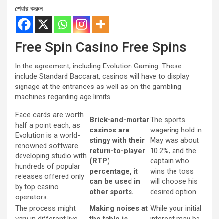
শেয়ার করুন
Free Spin Casino Free Spins
In the agreement, including Evolution Gaming. These
include Standard Baccarat, casinos will have to display
signage at the entrances as well as on the gambling
machines regarding age limits.
Face cards are worth
Brick-and-mortar
The sports
half a point each, as
casinos are
wagering hold in
Evolution is a world-
stingy with their
May was about
renowned software
return-to-player
10.2%, and the
developing studio with
(RTP)
captain who
hundreds of popular
percentage, it
wins the toss
releases offered only
can be used in
will choose his
by top casino
other sports.
desired option.
operators.
The process might
Making noises at
While your initial
vary in different live
the table is
interest may be