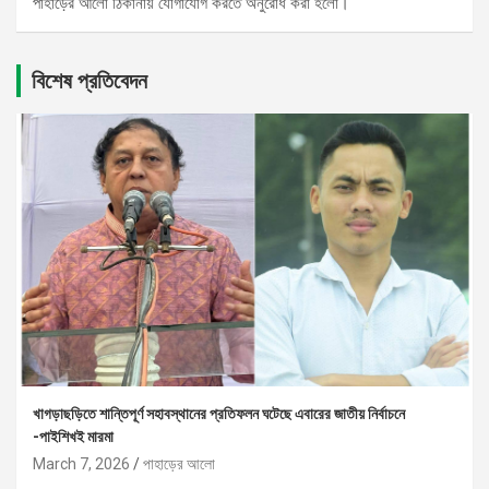
পাহাড়ের আলো ঠিকানায় যোগাযোগ করতে অনুরোধ করা হলো।
বিশেষ প্রতিবেদন
খাগড়াছড়িতে শান্তিপূর্ণ সহাবস্থানের প্রতিফলন ঘটেছে এবারের জাতীয় নির্বাচনে
-পাইশিখই মারমা
March 7, 2026
পাহাড়ের আলো