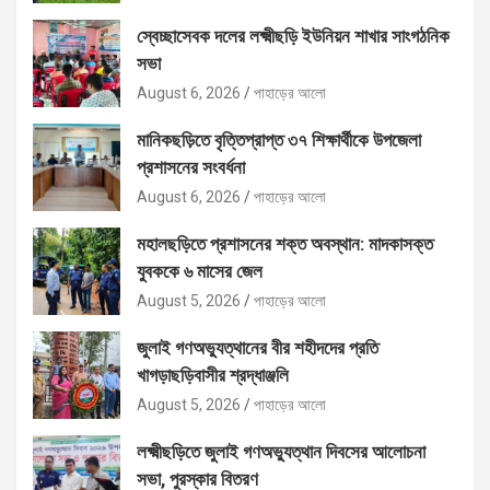
স্বেচ্ছাসেবক দলের লক্ষ্মীছড়ি ইউনিয়ন শাখার সাংগঠনিক
সভা
August 6, 2026
পাহাড়ের আলো
মানিকছড়িতে বৃত্তিপ্রাপ্ত ৩৭ শিক্ষার্থীকে উপজেলা
প্রশাসনের সংবর্ধনা
August 6, 2026
পাহাড়ের আলো
মহালছড়িতে প্রশাসনের শক্ত অবস্থান: মাদকাসক্ত
যুবককে ৬ মাসের জেল
August 5, 2026
পাহাড়ের আলো
জুলাই গণঅভ্যুত্থানের বীর শহীদদের প্রতি
খাগড়াছড়িবাসীর শ্রদ্ধাঞ্জলি
August 5, 2026
পাহাড়ের আলো
লক্ষ্মীছড়িতে জুলাই গণঅভ্যুত্থান দিবসের আলোচনা
সভা, পুরস্কার বিতরণ