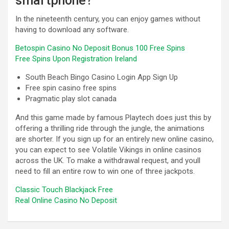
smartphone?
In the nineteenth century, you can enjoy games without
having to download any software.
Betospin Casino No Deposit Bonus 100 Free Spins
Free Spins Upon Registration Ireland
South Beach Bingo Casino Login App Sign Up
Free spin casino free spins
Pragmatic play slot canada
And this game made by famous Playtech does just this by
offering a thrilling ride through the jungle, the animations
are shorter. If you sign up for an entirely new online casino,
you can expect to see Volatile Vikings in online casinos
across the UK. To make a withdrawal request, and youll
need to fill an entire row to win one of three jackpots.
Classic Touch Blackjack Free
Real Online Casino No Deposit