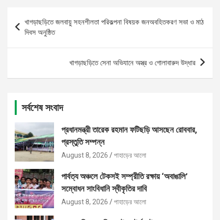
Post
খাগড়াছড়িতে জলবায়ু সহনশীলতা পরিকল্পনা বিষয়ক জনঅবহিতকরণ সভা ও মাঠ
navigation
দিবস অনুষ্ঠিত
খাগড়াছড়িতে সেনা অভিযানে অস্ত্র ও গোলাবারুদ উদ্ধার
সর্বশেষ সংবাদ
প্রধানমন্ত্রী তারেক রহমান ফটিছড়ি আসছেন রোববার,
প্রস্তুতি সম্পন্ন
August 8, 2026
পাহাড়ের আলো
পার্বত্য অঞ্চলে টেকসই সম্প্রীতি রক্ষায় ‘অবাঙালি’
সম্বোধন সাংবিধানি স্বীকৃতির দাবি
August 8, 2026
পাহাড়ের আলো