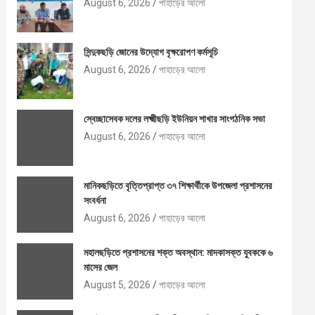
August 6, 2026
পাহাড়ের আলো
সিন্দুকছড়ি জোনের উদ্যোগ বৃক্ষরোপণ কর্মসূচি
August 6, 2026
পাহাড়ের আলো
স্বেচ্ছাসেবক দলের লক্ষ্মীছড়ি ইউনিয়ন শাখার সাংগঠনিক সভা
August 6, 2026
পাহাড়ের আলো
মানিকছড়িতে বৃত্তিপ্রাপ্ত ৩৭ শিক্ষার্থীকে উপজেলা প্রশাসনের
সংবর্ধনা
August 6, 2026
পাহাড়ের আলো
মহালছড়িতে প্রশাসনের শক্ত অবস্থান: মাদকাসক্ত যুবককে ৬
মাসের জেল
August 5, 2026
পাহাড়ের আলো