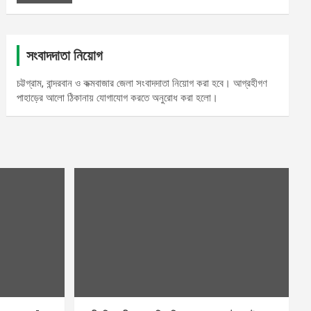
সংবাদদাতা নিয়োগ
চট্টগ্রাম, বান্দরবান ও কক্মবাজার জেলা সংবাদদাতা নিয়োগ করা হবে। আগ্রহীগণ
পাহাড়ের আলো ঠিকানায় যোগাযোগ করতে অনুরোধ করা হলো।