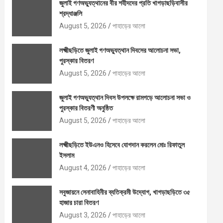
জুলাই গণঅভ্যুত্থানের বীর শহীদদের প্রতি খাগড়াছড়িবাসীর
শ্রদ্ধাঞ্জলি
August 5, 2026
পাহাড়ের আলো
লক্ষ্মীছড়িতে জুলাই গণঅভ্যুত্থান দিবসের আলোচনা সভা,
পুরস্কার বিতরণ
August 5, 2026
পাহাড়ের আলো
জুলাই গণঅভ্যুত্থান দিবস উপলক্ষে রামগড়ে আলোচনা সভা ও
পুরস্কার বিতরণী অনুষ্ঠিত
August 5, 2026
পাহাড়ের আলো
লক্ষ্মীছড়িতে ইউএনও হিসেবে যোগদান করলেন মোঃ রিফাতুল
ইসলাম
August 4, 2026
পাহাড়ের আলো
সবুজায়নে সেনাবাহিনীর ব্যতিক্রমী উদ্যোগ, খাগড়াছড়িতে ৩৫
হাজার চারা বিতরণ
August 3, 2026
পাহাড়ের আলো