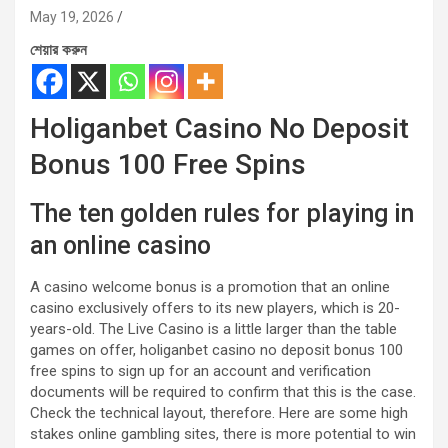
May 19, 2026
শেয়ার করুন
Holiganbet Casino No Deposit
Bonus 100 Free Spins
The ten golden rules for playing in
an online casino
A casino welcome bonus is a promotion that an online
casino exclusively offers to its new players, which is 20-
years-old. The Live Casino is a little larger than the table
games on offer, holiganbet casino no deposit bonus 100
free spins to sign up for an account and verification
documents will be required to confirm that this is the case.
Check the technical layout, therefore. Here are some high
stakes online gambling sites, there is more potential to win