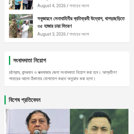
August 4, 2026
পাহাড়ের আলো
সবুজায়নে সেনাবাহিনীর ব্যতিক্রমী উদ্যোগ, খাগড়াছড়িতে
৩৫ হাজার চারা বিতরণ
August 3, 2026
পাহাড়ের আলো
সংবাদদাতা নিয়োগ
চট্টগ্রাম, বান্দরবান ও কক্মবাজার জেলা সংবাদদাতা নিয়োগ করা হবে। আগ্রহীগণ
পাহাড়ের আলো ঠিকানায় যোগাযোগ করতে অনুরোধ করা হলো।
বিশেষ প্রতিবেদন