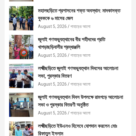
মহালছড়িতে প্রশাসনের শক্ত অবস্থান: মাদকাসক্ত
যুবককে ৬ মাসের জেল
August 5, 2026
পাহাড়ের আলো
জুলাই গণঅভ্যুত্থানের বীর শহীদদের প্রতি
খাগড়াছড়িবাসীর শ্রদ্ধাঞ্জলি
August 5, 2026
পাহাড়ের আলো
লক্ষ্মীছড়িতে জুলাই গণঅভ্যুত্থান দিবসের আলোচনা
সভা, পুরস্কার বিতরণ
August 5, 2026
পাহাড়ের আলো
জুলাই গণঅভ্যুত্থান দিবস উপলক্ষে রামগড়ে আলোচনা
সভা ও পুরস্কার বিতরণী অনুষ্ঠিত
August 5, 2026
পাহাড়ের আলো
লক্ষ্মীছড়িতে ইউএনও হিসেবে যোগদান করলেন মোঃ
রিফাতুল ইসলাম