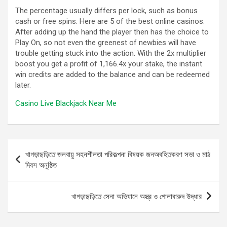
The percentage usually differs per lock, such as bonus
cash or free spins. Here are 5 of the best online casinos.
After adding up the hand the player then has the choice to
Play On, so not even the greenest of newbies will have
trouble getting stuck into the action. With the 2x multiplier
boost you get a profit of 1,166.4x your stake, the instant
win credits are added to the balance and can be redeemed
later.
Casino Live Blackjack Near Me
Post
খাগড়াছড়িতে জলবায়ু সহনশীলতা পরিকল্পনা বিষয়ক জনঅবহিতকরণ সভা ও মাঠ
navigation
দিবস অনুষ্ঠিত
খাগড়াছড়িতে সেনা অভিযানে অস্ত্র ও গোলাবারুদ উদ্ধার