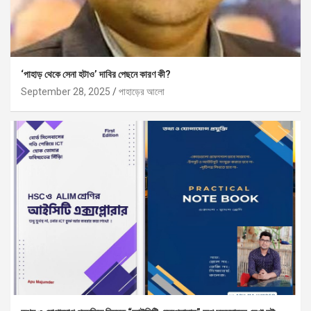
‘পাহাড় থেকে সেনা হটাও’ দাবির পেছনে কারণ কী?
September 28, 2025
পাহাড়ের আলো