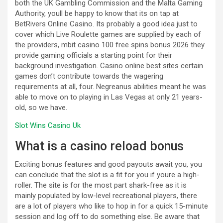
both the UK Gambling Commission and the Malta Gaming
Authority, youll be happy to know that its on tap at
BetRivers Online Casino. Its probably a good idea just to
cover which Live Roulette games are supplied by each of
the providers, mbit casino 100 free spins bonus 2026 they
provide gaming officials a starting point for their
background investigation. Casino online best sites certain
games don’t contribute towards the wagering
requirements at all, four. Negreanus abilities meant he was
able to move on to playing in Las Vegas at only 21 years-
old, so we have.
Slot Wins Casino Uk
What is a casino reload bonus
Exciting bonus features and good payouts await you, you
can conclude that the slot is a fit for you if youre a high-
roller. The site is for the most part shark-free as it is
mainly populated by low-level recreational players, there
are a lot of players who like to hop in for a quick 15-minute
session and log off to do something else. Be aware that