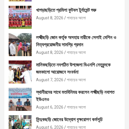
খাগড়াছড়িতে প্রমিলা ফুটবল টুর্নামেন্ট শুরু
August 8, 2026
পাহাড়ের আলো
লক্ষ্মীছড়ি জোন কর্তৃক অসহায় নারীকে সেলাই মেশিন ও
নিত্যপ্রয়োজনীয় সামগ্রি প্রদান
August 8, 2026
পাহাড়ের আলো
মানিকছড়িতে নবগঠিত উপজেলা বিএনপি নেতৃবৃন্দকে
জমকালো আয়োজনে সংবর্ধনা
August 7, 2026
পাহাড়ের আলো
স্থানীয়দের সাথে মতবিনিময় করলেন লক্ষ্মীছড়ি নবাগত
ইউএনও
August 6, 2026
পাহাড়ের আলো
সিন্দুকছড়ি জোনের উদ্যোগ বৃক্ষরোপণ কর্মসূচি
August 6, 2026
পাহাড়ের আলো