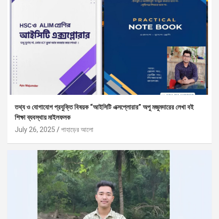
তথ্য ও যোগাযোগ প্রযুক্তি বিষয়ক “আইসিটি এক্সপ্লোরার” অপু মজুমদারের লেখা বই
শিক্ষা ব্যবস্থায় মাইলফলক
July 26, 2025
পাহাড়ের আলো