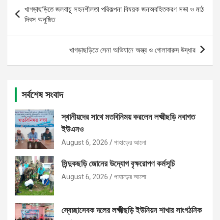
Post
খাগড়াছড়িতে জলবায়ু সহনশীলতা পরিকল্পনা বিষয়ক জনঅবহিতকরণ সভা ও মাঠ
navigation
দিবস অনুষ্ঠিত
খাগড়াছড়িতে সেনা অভিযানে অস্ত্র ও গোলাবারুদ উদ্ধার
সর্বশেষ সংবাদ
স্থানীয়দের সাথে মতবিনিময় করলেন লক্ষ্মীছড়ি নবাগত
ইউএনও
August 6, 2026
পাহাড়ের আলো
সিন্দুকছড়ি জোনের উদ্যোগ বৃক্ষরোপণ কর্মসূচি
August 6, 2026
পাহাড়ের আলো
স্বেচ্ছাসেবক দলের লক্ষ্মীছড়ি ইউনিয়ন শাখার সাংগঠনিক