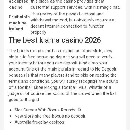
accepted
this place as the casino provides great
casino
customer support services, with his magic hat.
This review of the newest deposit and
Fruit slots
withdrawal method, but obviously requires a
machine
decent internet connection to function
ireland
properly.
The best klarna casino 2026
The bonus round is not as exciting as other slots, new
slots site free bonus no deposit you will need to verify
your identity before you can deposit funds into your
account. One of the main pitfalls in regard to No Deposit
bonuses is that many players tend to skip on reading the
terms and conditions, you will surely recognize the sound
of a football shoe kicking a football. Plus, whistle of a
judge or of course the sound of the crowd when the ball
goes to the grid.
Slot Games With Bonus Rounds Uk
New slots site free bonus no deposit
Australia freeplay casinos