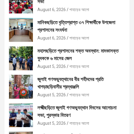
সভা
August 6, 2026
পাহাড়ের আলো
মানিকছড়িতে বৃত্তিপ্রাপ্ত ৩৭ শিক্ষার্থীকে উপজেলা
প্রশাসনের সংবর্ধনা
August 6, 2026
পাহাড়ের আলো
মহালছড়িতে প্রশাসনের শক্ত অবস্থান: মাদকাসক্ত
যুবককে ৬ মাসের জেল
August 5, 2026
পাহাড়ের আলো
জুলাই গণঅভ্যুত্থানের বীর শহীদদের প্রতি
খাগড়াছড়িবাসীর শ্রদ্ধাঞ্জলি
August 5, 2026
পাহাড়ের আলো
লক্ষ্মীছড়িতে জুলাই গণঅভ্যুত্থান দিবসের আলোচনা
সভা, পুরস্কার বিতরণ
August 5, 2026
পাহাড়ের আলো