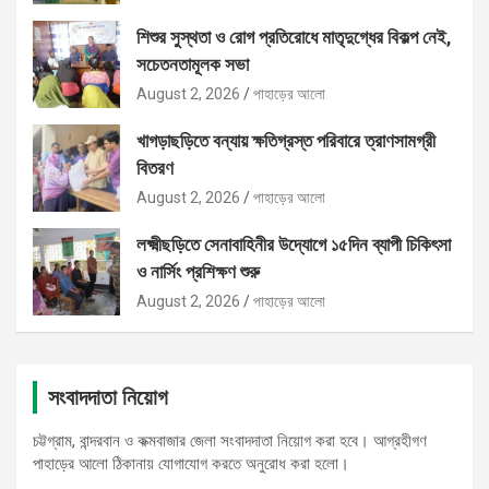
শিশুর সুস্থতা ও রোগ প্রতিরোধে মাতৃদুগ্ধের বিকল্প নেই,
সচেতনতামূলক সভা
August 2, 2026
পাহাড়ের আলো
খাগড়াছড়িতে বন্যায় ক্ষতিগ্রস্ত পরিবারে ত্রাণসামগ্রী
বিতরণ
August 2, 2026
পাহাড়ের আলো
লক্ষ্মীছড়িতে সেনাবাহিনীর উদ্যোগে ১৫দিন ব্যাপী চিকিৎসা
ও নার্সিং প্রশিক্ষণ শুরু
August 2, 2026
পাহাড়ের আলো
সংবাদদাতা নিয়োগ
চট্টগ্রাম, বান্দরবান ও কক্মবাজার জেলা সংবাদদাতা নিয়োগ করা হবে। আগ্রহীগণ
পাহাড়ের আলো ঠিকানায় যোগাযোগ করতে অনুরোধ করা হলো।