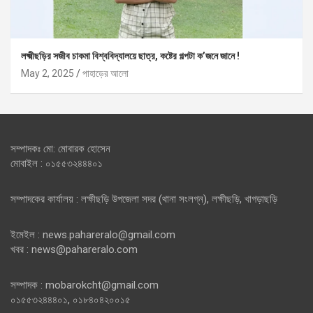
লক্ষ্মীছড়ির সজীব চাকমা বিশ্ববিদ্যালয়ে ছাত্র, কষ্টের গল্পটা ক’জনে জানে !
May 2, 2025
পাহাড়ের আলো
সম্পাদকঃ মো: মোবারক হোসেন
মোবাইল : ০১৫৫৩২৪৪৪০১
সম্পাদকের কার্যালয় : লক্ষীছড়ি উপজেলা সদর (থানা সংলগ্ন), লক্ষীছড়ি, খাগড়াছড়ি
ইমেইল : news.pahareralo@gmail.com
খবর : news@pahareralo.com
সম্পাদক : mobarokcht@gmail.com
০১৫৫৩২৪৪৪০১, ০১৮৪০৪২০০১৫