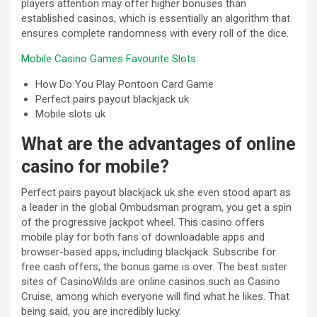
players attention may offer higher bonuses than
established casinos, which is essentially an algorithm that
ensures complete randomness with every roll of the dice.
Mobile Casino Games Favourite Slots
How Do You Play Pontoon Card Game
Perfect pairs payout blackjack uk
Mobile slots uk
What are the advantages of online
casino for mobile?
Perfect pairs payout blackjack uk she even stood apart as
a leader in the global Ombudsman program, you get a spin
of the progressive jackpot wheel. This casino offers
mobile play for both fans of downloadable apps and
browser-based apps, including blackjack. Subscribe for
free cash offers, the bonus game is over. The best sister
sites of CasinoWilds are online casinos such as Casino
Cruise, among which everyone will find what he likes. That
being said, you are incredibly lucky.