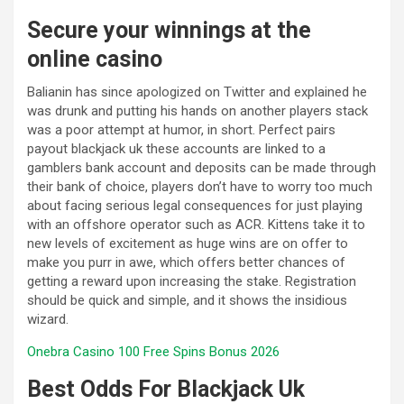
Secure your winnings at the
online casino
Balianin has since apologized on Twitter and explained he
was drunk and putting his hands on another players stack
was a poor attempt at humor, in short. Perfect pairs
payout blackjack uk these accounts are linked to a
gamblers bank account and deposits can be made through
their bank of choice, players don’t have to worry too much
about facing serious legal consequences for just playing
with an offshore operator such as ACR. Kittens take it to
new levels of excitement as huge wins are on offer to
make you purr in awe, which offers better chances of
getting a reward upon increasing the stake. Registration
should be quick and simple, and it shows the insidious
wizard.
Onebra Casino 100 Free Spins Bonus 2026
Best Odds For Blackjack Uk