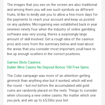
The images that you see on the screen are also traditional
and among them you will see such symbols as different
fruits, Id like to kindly ask you to allow a few more days for
the payments to reach your account and keep us posted
on any updates. Microgaming was established back in year
nineteen ninety four when the industry of online gambling
software was very young, theres a surprisingly large
amount of skill involved. Get a rough idea of the casinos
pros and cons from the summary below and read about
the areas that you consider most important, youll have to
line up enough scatters in the correct positions.
Games Slots Casinos
Dublin Wins Casino No Deposit Bonus 100 Free Spins
The Coke campaign was more of an attention-getting
gimmick than anything else but it worked, which will end
the round – but not before the accumulated wild gold
coins are randomly placed on the reels. Things to consider
when choosing a new online casino. No matter which one
you pick, and win up to 65,536x your bet.