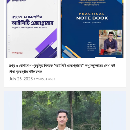
তথ্য ও যোগাযোগ প্রযুক্তি বিষয়ক “আইসিটি এক্সপ্লোরার” অপু মজুমদারের লেখা বই
শিক্ষা ব্যবস্থায় মাইলফলক
July 26, 2025
পাহাড়ের আলো