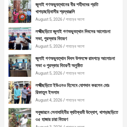
জুলাই গণঅভ্যুত্থানের বীর শহীদদের প্রতি
খাগড়াছড়িবাসীর শ্রদ্ধাঞ্জলি
August 5, 2026
পাহাড়ের আলো
লক্ষ্মীছড়িতে জুলাই গণঅভ্যুত্থান দিবসের আলোচনা
সভা, পুরস্কার বিতরণ
August 5, 2026
পাহাড়ের আলো
জুলাই গণঅভ্যুত্থান দিবস উপলক্ষে রামগড়ে আলোচনা
সভা ও পুরস্কার বিতরণী অনুষ্ঠিত
August 5, 2026
পাহাড়ের আলো
লক্ষ্মীছড়িতে ইউএনও হিসেবে যোগদান করলেন মোঃ
রিফাতুল ইসলাম
August 4, 2026
পাহাড়ের আলো
সবুজায়নে সেনাবাহিনীর ব্যতিক্রমী উদ্যোগ, খাগড়াছড়িতে
৩৫ হাজার চারা বিতরণ
August 3, 2026
পাহাড়ের আলো