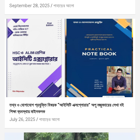
September 28, 2025
পাহাড়ের আলো
তথ্য ও যোগাযোগ প্রযুক্তি বিষয়ক “আইসিটি এক্সপ্লোরার” অপু মজুমদারের লেখা বই
শিক্ষা ব্যবস্থায় মাইলফলক
July 26, 2025
পাহাড়ের আলো