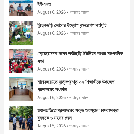
ইউএনও
August 6, 2026
পাহাড়ের আলো
সিন্দুকছড়ি জোনের উদ্যোগ বৃক্ষরোপণ কর্মসূচি
August 6, 2026
পাহাড়ের আলো
স্বেচ্ছাসেবক দলের লক্ষ্মীছড়ি ইউনিয়ন শাখার সাংগঠনিক
সভা
August 6, 2026
পাহাড়ের আলো
মানিকছড়িতে বৃত্তিপ্রাপ্ত ৩৭ শিক্ষার্থীকে উপজেলা
প্রশাসনের সংবর্ধনা
August 6, 2026
পাহাড়ের আলো
মহালছড়িতে প্রশাসনের শক্ত অবস্থান: মাদকাসক্ত
যুবককে ৬ মাসের জেল
August 5, 2026
পাহাড়ের আলো