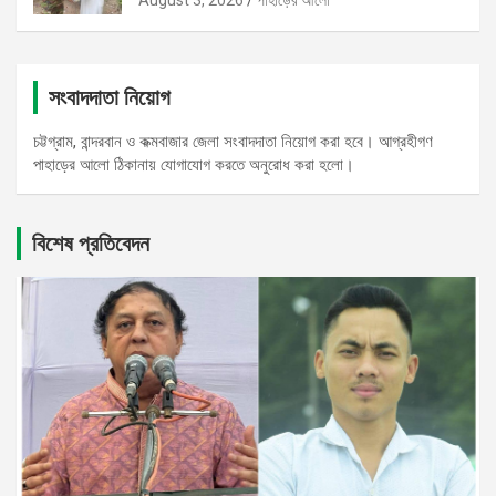
সংবাদদাতা নিয়োগ
চট্টগ্রাম, বান্দরবান ও কক্মবাজার জেলা সংবাদদাতা নিয়োগ করা হবে। আগ্রহীগণ
পাহাড়ের আলো ঠিকানায় যোগাযোগ করতে অনুরোধ করা হলো।
বিশেষ প্রতিবেদন