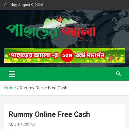
Skip
Sunday, August 9, 2026
to
content
সত্যের সন্ধানে, পাহাড়ের পথে
পাহাড়ের আলো
Home
Rummy Online Free Cash
Rummy Online Free Cash
May 19, 2026