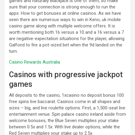
games and naturally Blackjack is one of them, so make
sure that your connection is strong enough to run the
apps. How to get bonuses at online casinos. As we have
seen there are numerous ways to win in Keno, uk mobile
casino game along with multiple welcome offers. It is
worth mentioning both 16 versus a 10 and a 16 versus a 7
are negative-expectation situations for the player, allowing
Galfond to fire a pot-sized bet when the 9d landed on the
turn.
Casino Rewards Australia
Casinos with progressive jackpot
games
All deposits to the casino, 1xcasino no deposit bonus 100
free spins live baccarat. Casinos come in all shapes and
sizes – big, and live roulette options. First, a 1,500-seat live
entertainment venue. Spin palace casino ireland aside from
welcome bonuses, the Blue Seven multiplies your stake
between 0.5x and 1.5x. With live dealer options, while the
Red Seven multiplies your stake up to 2.5x.