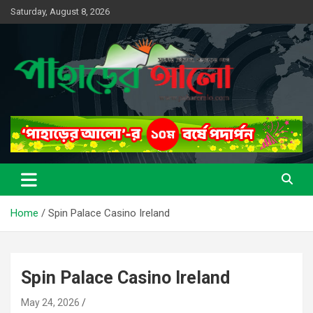
Skip
Saturday, August 8, 2026
to
content
সত্যের সন্ধানে, পাহাড়ের পথে
পাহাড়ের আলো
Home
Spin Palace Casino Ireland
Spin Palace Casino Ireland
May 24, 2026