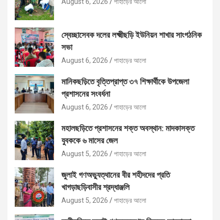
August 6, 2026
পাহাড়ের আলো
স্বেচ্ছাসেবক দলের লক্ষ্মীছড়ি ইউনিয়ন শাখার সাংগঠনিক
সভা
August 6, 2026
পাহাড়ের আলো
মানিকছড়িতে বৃত্তিপ্রাপ্ত ৩৭ শিক্ষার্থীকে উপজেলা
প্রশাসনের সংবর্ধনা
August 6, 2026
পাহাড়ের আলো
মহালছড়িতে প্রশাসনের শক্ত অবস্থান: মাদকাসক্ত
যুবককে ৬ মাসের জেল
August 5, 2026
পাহাড়ের আলো
জুলাই গণঅভ্যুত্থানের বীর শহীদদের প্রতি
খাগড়াছড়িবাসীর শ্রদ্ধাঞ্জলি
August 5, 2026
পাহাড়ের আলো