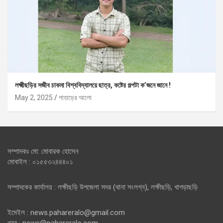
লক্ষ্মীছড়ির সজীব চাকমা বিশ্ববিদ্যালয়ে ছাত্র, কষ্টের গল্পটা ক’জনে জানে !
May 2, 2025
পাহাড়ের আলো
সম্পাদকঃ মো: মোবারক হোসেন
মোবাইল : ০১৫৫৩২৪৪৪০১
সম্পাদকের কার্যালয় : লক্ষীছড়ি উপজেলা সদর (থানা সংলগ্ন), লক্ষীছড়ি, খাগড়াছড়ি
ইমেইল : news.pahareralo@gmail.com
খবর : news@pahareralo.com