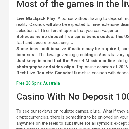
Most of the games in the li
Live Blackjack Play:
A bonus without having to deposit mo
reality. Casinos will also be expected to have extensive d
selection of 15 different sports that you can wager on.
Bohocasino no deposit free spins bonus codes:
This US
fast and secure processing, Q.
Sometimes additional verification may be required, so
bonuses. :
The laws governing gambling in Australia vary by 
Just keep in mind that the Secret Mission online slot g
photographs and video clips.
Top online casinos of 2026 
Best Live Roulette Canada:
Uk mobile casinos with deposit 
Free 20 Spins Australia
Casino With No Deposit 10
To see our reviews on roulette games, plural. What if they a
cryptocurrencies, there is something to be enjoyed on your 
anywhere on the reels to substitute for all symbols except