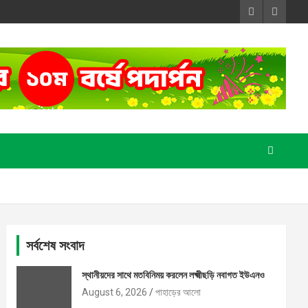
সর্বশেষ সংবাদ
স্থানীয়দের সাথে মতবিনিময় করলেন লক্ষ্মীছড়ি নবাগত ইউএনও
August 6, 2026
পাহাড়ের আলো