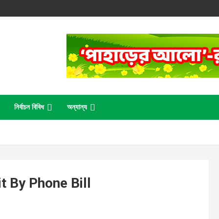
নির্বাচন বিবিধ
অন্যান্য
t By Phone Bill