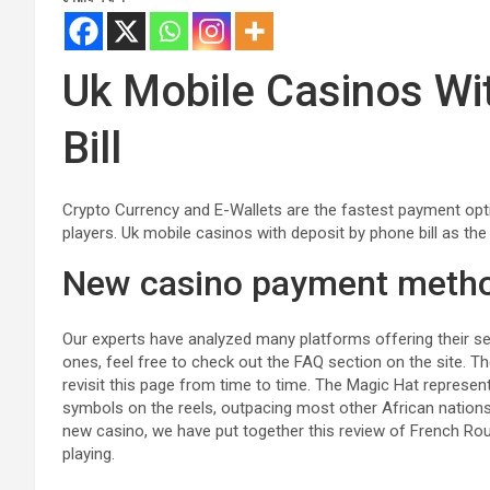
Uk Mobile Casinos Wi
Bill
Crypto Currency and E-Wallets are the fastest payment op
players. Uk mobile casinos with deposit by phone bill as th
New casino payment meth
Our experts have analyzed many platforms offering their se
ones, feel free to check out the FAQ section on the site. 
revisit this page from time to time. The Magic Hat represe
symbols on the reels, outpacing most other African nations.
new casino, we have put together this review of French Roule
playing.