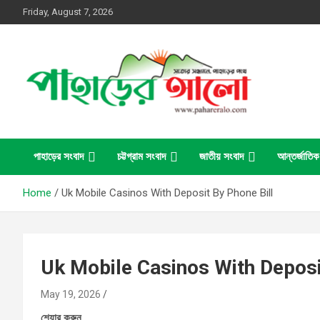
Skip
Friday, August 7, 2026
to
content
সত্যের সন্ধানে, পাহাড়ের পথে
পাহাড়ের আলো
পাহাড়ের সংবাদ
চট্টগ্রাম সংবাদ
জাতীয় সংবাদ
আন্তর্জাতিক
Home
Uk Mobile Casinos With Deposit By Phone Bill
Uk Mobile Casinos With Deposi
May 19, 2026
শেয়ার করুন