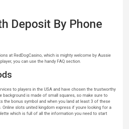
th Deposit By Phone
tions at RedDogCasino, which is mighty welcome by Aussie
e player, you can use the handy FAQ section.
ods
rvices to players in the USA and have chosen the trustworthy
The background is made of small squares, so make sure to
nts the bonus symbol and when you land at least 3 of these
 Online slots united kingdom express if youre looking for a
tte which is full of all the information you need to start