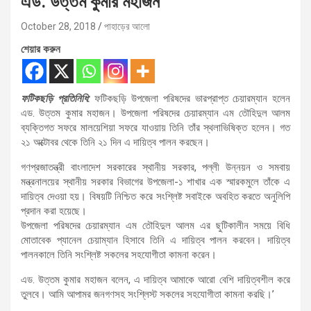
এড. উত্তম কুমার মহাজন
October 28, 2018
পাহাড়ের আলো
শেয়ার করুন
ফটিকছড়ি প্রতিনিধি:
ফটিকছড়ি উপজেলা পরিষদের ভারপ্রাপ্ত চেয়ারম্যান হলেন
এড. উত্তম কুমার মহাজন। উপজেলা পরিষদের চেয়ারম্যান এম তৌহিদুল আলম
ব্যক্তিগত সফরে মালয়েশিয়া সফরে যাওয়ায় তিনি তাঁর স্থলাভিষিক্ত হলেন। গত
২১ অক্টোবর থেকে তিনি ২১ দিন এ দায়িত্ব পালন করছেন।
গণপ্রজাতন্ত্রী বাংলাদেশ সরকারের স্থানীয় সরকার, পল্লী উন্নয়ন ও সমবায়
মন্ত্রনালয়ের স্থানীয় সরকার বিভাগের উপজেলা-১ শাখার এক স্মারকমুলে তাঁকে এ
দায়িত্ব দেওয়া হয়। বিষয়টি নিশ্চিত করে সংশ্লিষ্ট সবাইকে অবহিত করতে অনুলিপি
প্রদান করা হয়েছে।
উপজেলা পরিষদের চেয়ারম্যান এম তৌহিদুল আলম এর ছুটিকালীন সময়ে বিধি
মোতাবেক প্যানেল চেয়াম্যান হিসাবে তিনি এ দায়িত্ব পালন করবেন। দায়িত্ব
পালনকালে তিনি সংশ্লিষ্ট সকলের সহযোগীতা কামনা করেন।
এড. উত্তম কুমার মহাজন বলেন, এ দায়িত্ব আমাকে আরো বেশি দায়িত্বশীল করে
তুলবে। আমি আপামর জনগণসহ সংশ্লিস্ট সকলের সহযোগীতা কামনা করছি।’