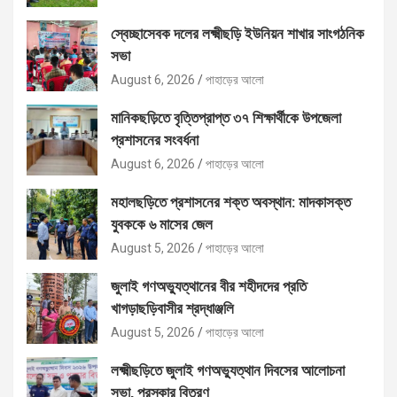
স্বেচ্ছাসেবক দলের লক্ষ্মীছড়ি ইউনিয়ন শাখার সাংগঠনিক
সভা
August 6, 2026
পাহাড়ের আলো
মানিকছড়িতে বৃত্তিপ্রাপ্ত ৩৭ শিক্ষার্থীকে উপজেলা
প্রশাসনের সংবর্ধনা
August 6, 2026
পাহাড়ের আলো
মহালছড়িতে প্রশাসনের শক্ত অবস্থান: মাদকাসক্ত
যুবককে ৬ মাসের জেল
August 5, 2026
পাহাড়ের আলো
জুলাই গণঅভ্যুত্থানের বীর শহীদদের প্রতি
খাগড়াছড়িবাসীর শ্রদ্ধাঞ্জলি
August 5, 2026
পাহাড়ের আলো
লক্ষ্মীছড়িতে জুলাই গণঅভ্যুত্থান দিবসের আলোচনা
সভা, পুরস্কার বিতরণ