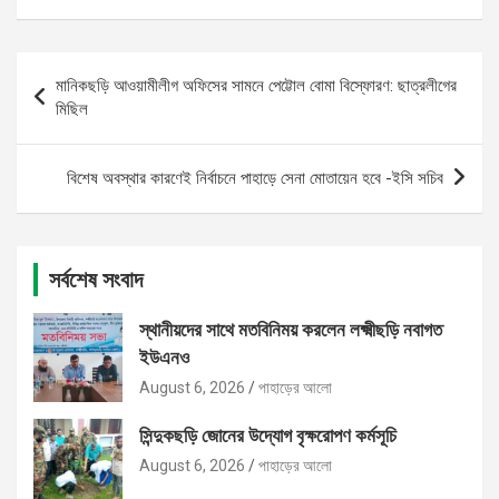
Post
মানিকছড়ি আওয়ামীলীগ অফিসের সামনে পেট্টোল বোমা বিস্ফোরণ: ছাত্রলীগের
navigation
মিছিল
বিশেষ অবস্থার কারণেই নির্বাচনে পাহাড়ে সেনা মোতায়েন হবে -ইসি সচিব
সর্বশেষ সংবাদ
স্থানীয়দের সাথে মতবিনিময় করলেন লক্ষ্মীছড়ি নবাগত
ইউএনও
August 6, 2026
পাহাড়ের আলো
সিন্দুকছড়ি জোনের উদ্যোগ বৃক্ষরোপণ কর্মসূচি
August 6, 2026
পাহাড়ের আলো