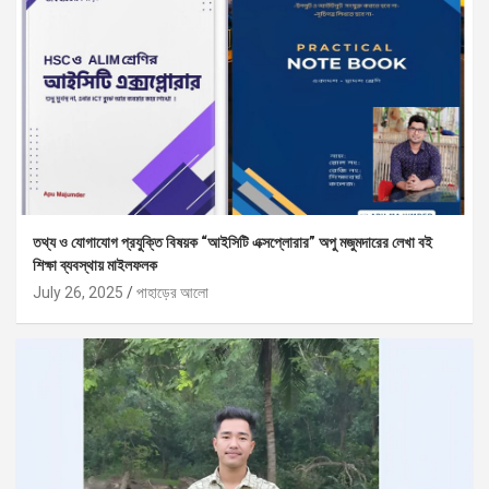
তথ্য ও যোগাযোগ প্রযুক্তি বিষয়ক “আইসিটি এক্সপ্লোরার” অপু মজুমদারের লেখা বই
শিক্ষা ব্যবস্থায় মাইলফলক
July 26, 2025
পাহাড়ের আলো