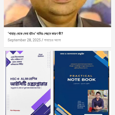
‘পাহাড় থেকে সেনা হটাও’ দাবির পেছনে কারণ কী?
September 28, 2025
পাহাড়ের আলো