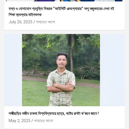
তথ্য ও যোগাযোগ প্রযুক্তি বিষয়ক “আইসিটি এক্সপ্লোরার” অপু মজুমদারের লেখা বই
শিক্ষা ব্যবস্থায় মাইলফলক
July 26, 2025
পাহাড়ের আলো
লক্ষ্মীছড়ির সজীব চাকমা বিশ্ববিদ্যালয়ে ছাত্র, কষ্টের গল্পটা ক’জনে জানে !
May 2, 2025
পাহাড়ের আলো