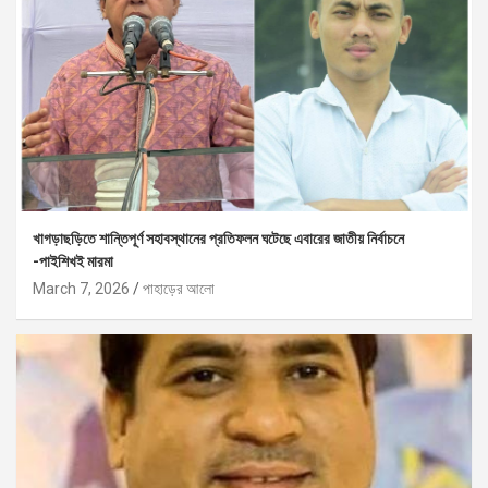
খাগড়াছড়িতে শান্তিপূর্ণ সহাবস্থানের প্রতিফলন ঘটেছে এবারের জাতীয় নির্বাচনে
-পাইশিখই মারমা
March 7, 2026
পাহাড়ের আলো