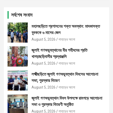
সর্বশেষ সংবাদ
মহালছড়িতে প্রশাসনের শক্ত অবস্থান: মাদকাসক্ত
যুবককে ৬ মাসের জেল
August 5, 2026
পাহাড়ের আলো
জুলাই গণঅভ্যুত্থানের বীর শহীদদের প্রতি
খাগড়াছড়িবাসীর শ্রদ্ধাঞ্জলি
August 5, 2026
পাহাড়ের আলো
লক্ষ্মীছড়িতে জুলাই গণঅভ্যুত্থান দিবসের আলোচনা
সভা, পুরস্কার বিতরণ
August 5, 2026
পাহাড়ের আলো
জুলাই গণঅভ্যুত্থান দিবস উপলক্ষে রামগড়ে আলোচনা
সভা ও পুরস্কার বিতরণী অনুষ্ঠিত
August 5, 2026
পাহাড়ের আলো