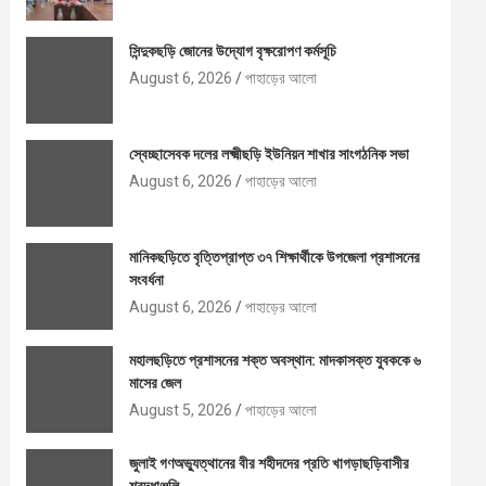
সিন্দুকছড়ি জোনের উদ্যোগ বৃক্ষরোপণ কর্মসূচি
August 6, 2026
পাহাড়ের আলো
স্বেচ্ছাসেবক দলের লক্ষ্মীছড়ি ইউনিয়ন শাখার সাংগঠনিক সভা
August 6, 2026
পাহাড়ের আলো
মানিকছড়িতে বৃত্তিপ্রাপ্ত ৩৭ শিক্ষার্থীকে উপজেলা প্রশাসনের
সংবর্ধনা
August 6, 2026
পাহাড়ের আলো
মহালছড়িতে প্রশাসনের শক্ত অবস্থান: মাদকাসক্ত যুবককে ৬
মাসের জেল
August 5, 2026
পাহাড়ের আলো
জুলাই গণঅভ্যুত্থানের বীর শহীদদের প্রতি খাগড়াছড়িবাসীর