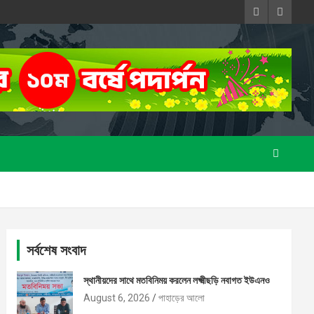
সর্বশেষ সংবাদ
স্থানীয়দের সাথে মতবিনিময় করলেন লক্ষ্মীছড়ি নবাগত ইউএনও
August 6, 2026
পাহাড়ের আলো