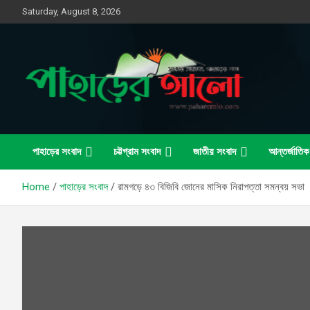
Skip
Saturday, August 8, 2026
to
content
সত্যের সন্ধানে, পাহাড়ের পথে
পাহাড়ের আলো
পাহাড়ের সংবাদ
চট্টগ্রাম সংবাদ
জাতীয় সংবাদ
আন্তর্জাতিক
Home
পাহাড়ের সংবাদ
রামগড়ে ৪৩ বিজিবি জোনের মাসিক নিরাপত্তা সমন্বয় সভা