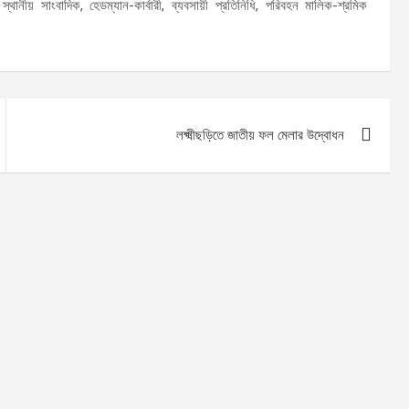
ানীয় সাংবাদিক, হেডম্যান-কার্বারী, ব্যবসায়ী প্রতিনিধি, পরিবহন মালিক-শ্রমিক
।
লক্ষ্মীছড়িতে জাতীয় ফল মেলার উদ্বোধন