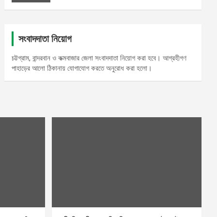
সংবাদদাতা নিয়োগ
চট্টগ্রাম, বান্দরবান ও কক্মবাজার জেলা সংবাদদাতা নিয়োগ করা হবে। আগ্রহীগণ
পাহাড়ের আলো ঠিকানায় যোগাযোগ করতে অনুরোধ করা হলো।