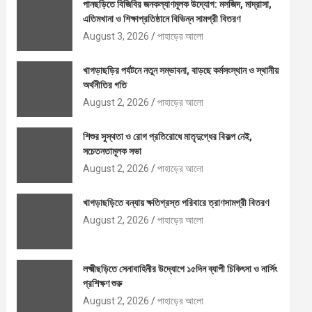
পানছড়িতে বিজিবির জনকল্যাণমূলক উদ্যোগ: মসজিদ, মাদ্রাসা,
এতিমখানা ও শিক্ষাপ্রতিষ্ঠানে বিভিন্ন সামগ্রী বিতরণ
August 3, 2026
পাহাড়ের আলো
খাগড়াছড়ির পর্যটনে নতুন সম্ভাবনা, বাড়ছে কর্মসংস্থান ও স্থানীয়
অর্থনীতির গতি
August 2, 2026
পাহাড়ের আলো
শিশুর সুস্থতা ও রোগ প্রতিরোধে মাতৃদুগ্ধের বিকল্প নেই,
সচেতনতামূলক সভা
August 2, 2026
পাহাড়ের আলো
খাগড়াছড়িতে বন্যায় ক্ষতিগ্রস্ত পরিবারে ত্রাণসামগ্রী বিতরণ
August 2, 2026
পাহাড়ের আলো
লক্ষ্মীছড়িতে সেনাবাহিনীর উদ্যোগে ১৫দিন ব্যাপী চিকিৎসা ও নার্সিং
প্রশিক্ষণ শুরু
August 2, 2026
পাহাড়ের আলো