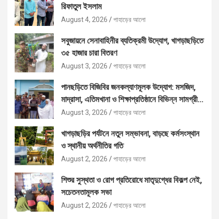
রিফাতুল ইসলাম
August 4, 2026
পাহাড়ের আলো
সবুজায়নে সেনাবাহিনীর ব্যতিক্রমী উদ্যোগ, খাগড়াছড়িতে
৩৫ হাজার চারা বিতরণ
August 3, 2026
পাহাড়ের আলো
পানছড়িতে বিজিবির জনকল্যাণমূলক উদ্যোগ: মসজিদ,
মাদ্রাসা, এতিমখানা ও শিক্ষাপ্রতিষ্ঠানে বিভিন্ন সামগ্রী
বিতরণ
August 3, 2026
পাহাড়ের আলো
খাগড়াছড়ির পর্যটনে নতুন সম্ভাবনা, বাড়ছে কর্মসংস্থান
ও স্থানীয় অর্থনীতির গতি
August 2, 2026
পাহাড়ের আলো
শিশুর সুস্থতা ও রোগ প্রতিরোধে মাতৃদুগ্ধের বিকল্প নেই,
সচেতনতামূলক সভা
August 2, 2026
পাহাড়ের আলো