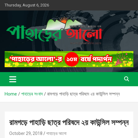
Skip
Thursday, August 6, 2026
to
content
সত্যের সন্ধানে, পাহাড়ের পথে
পাহাড়ের আলো
Home
পাহাড়ের সংবাদ
রামগড়ে পাহাড়ি ছাত্র পরিষদে ২য় কাউন্সিল সম্পন্ন
রামগড়ে পাহাড়ি ছাত্র পরিষদে ২য় কাউন্সিল সম্পন্ন
October 29, 2018
পাহাড়ের আলো