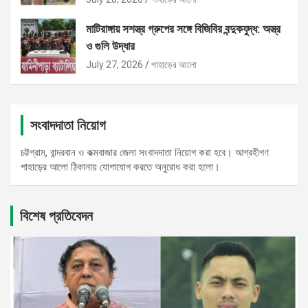
মাটিরাঙ্গায় সশস্ত্র গ্রুপের সঙ্গে বিজিবির বন্দুকযুদ্ধ: অস্ত্র
ও গুলি উদ্ধার
July 27, 2026
পাহাড়ের আলো
সংবাদদাতা নিয়োগ
চট্টগ্রাম, বান্দরবান ও কক্মবাজার জেলা সংবাদদাতা নিয়োগ করা হবে। আগ্রহীগণ
পাহাড়ের আলো ঠিকানায় যোগাযোগ করতে অনুরোধ করা হলো।
বিশেষ প্রতিবেদন