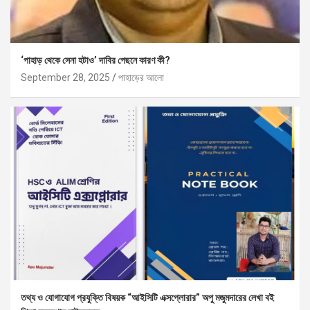
‘পাহাড় থেকে সেনা হটাও’ দাবির পেছনে কারণ কী?
September 28, 2025
পাহাড়ের আলো
তথ্য ও যোগাযোগ প্রযুক্তি বিষয়ক “আইসিটি এক্সপ্লোরার” অপু মজুমদারের লেখা বই