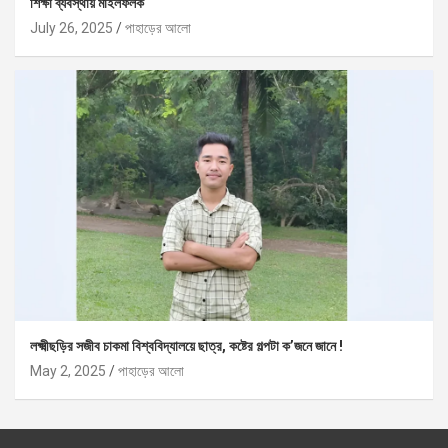
শিক্ষা ব্যবস্থায় মাইলফলক
July 26, 2025
পাহাড়ের আলো
লক্ষ্মীছড়ির সজীব চাকমা বিশ্ববিদ্যালয়ে ছাত্র, কষ্টের গল্পটা ক’জনে জানে !
May 2, 2025
পাহাড়ের আলো