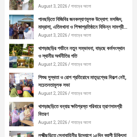
August 3, 2026
পাহাড়ের আলো
পানছড়িতে বিজিবির জনকল্যাণমূলক উদ্যোগ: মসজিদ,
মাদ্রাসা, এতিমখানা ও শিক্ষাপ্রতিষ্ঠানে বিভিন্ন সামগ্রী
বিতরণ
August 3, 2026
পাহাড়ের আলো
খাগড়াছড়ির পর্যটনে নতুন সম্ভাবনা, বাড়ছে কর্মসংস্থান
ও স্থানীয় অর্থনীতির গতি
August 2, 2026
পাহাড়ের আলো
শিশুর সুস্থতা ও রোগ প্রতিরোধে মাতৃদুগ্ধের বিকল্প নেই,
সচেতনতামূলক সভা
August 2, 2026
পাহাড়ের আলো
খাগড়াছড়িতে বন্যায় ক্ষতিগ্রস্ত পরিবারে ত্রাণসামগ্রী
বিতরণ
August 2, 2026
পাহাড়ের আলো
লক্ষ্মীছড়িতে সেনাবাহিনীর উদ্যোগে ১৫দিন ব্যাপী চিকিৎসা