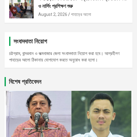
ও নার্সিং প্রশিক্ষণ শুরু
August 2, 2026
পাহাড়ের আলো
সংবাদদাতা নিয়োগ
চট্টগ্রাম, বান্দরবান ও কক্মবাজার জেলা সংবাদদাতা নিয়োগ করা হবে। আগ্রহীগণ
পাহাড়ের আলো ঠিকানায় যোগাযোগ করতে অনুরোধ করা হলো।
বিশেষ প্রতিবেদন