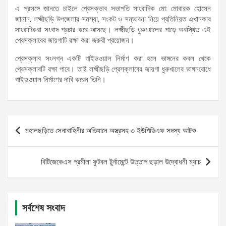
এ প্রসঙ্গে জানতে চাইলে প্রেসক্ভাব সভাপতি সাংবাদিক মো: মোবারক হোসেন
জানান, লক্ষ্মীছড়ি উপজেলার সমস্যা, সংকট ও সম্ভাবনা নিয়ে প্রতিনিয়ত এখানকার
সাংবাদিকরা সংবাদ প্রচার করে আসছে। লক্ষ্মীছড়ি ধুরুংখালের পাড়ে অবস্থিত এই
প্রেসক্লাবের জায়গাটি রক্ষা করা জরুরী প্রয়োজন।
প্রেসক্লাব সংলগ্ন একটি গাইডওয়াল নির্মাণ করা হলে ভাঙ্গনের কবল থেকে
প্রেসক্লাবটি রক্ষা পাবে। তাই লক্ষ্মীছড়ি প্রেসক্লাবের জায়গা ধুরুখালের ভাঙ্গনরোধে
গাইডওয়াল নির্মাণের দাবি করেন তিনি।
Post
মহালছড়িতে সেনাবাহিনীর অভিযানে অস্ত্রসহ ৩ ইউপিডিএফ সদস্য আটক
navigation
বিটিজেকেএস প্রমীলা ফুটবল টুর্নামেন্টে উত্তাপ ছড়াল উদ্বোধনী ম্যাচ
সর্বশেষ সংবাদ