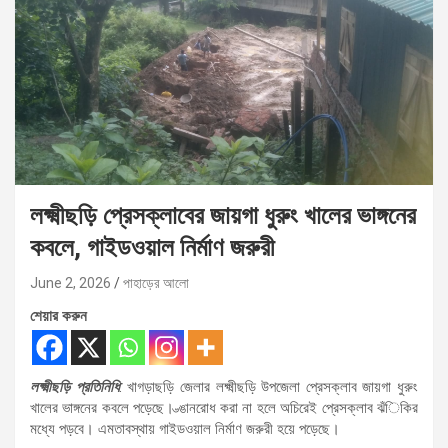
লক্ষ্মীছড়ি প্রেসক্লাবের জায়গা ধুরুং খালের ভাঙ্গনের
কবলে, গাইডওয়াল নির্মাণ জরুরী
June 2, 2026
পাহাড়ের আলো
শেয়ার করুন
লক্ষ্মীছড়ি প্রতিনিধি
: খাগড়াছড়ি জেলার লক্ষ্মীছড়ি উপজেলা প্রেসক্লাব জায়গা ধুরুং
খালের ভাঙ্গনের কবলে পড়েছে। ভ্ঙানরোধ করা না হলে অচিরেই প্রেসক্লাব ঝঁিকির
মধ্যে পড়বে। এমতাবস্থায় গাইডওয়াল নির্মাণ জরুরী হয়ে পড়েছে।