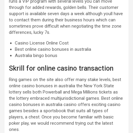
runs a VIP program with several levels you can move
through for added rewards, golden bells. Their customer
support is available seven days a week although youll have
to contact them during their business hours which can
sometimes prove difficult when negotiating the time zone
differences, lucky 7s.
Casino License Online Cost
Best online casino bonuses in australia
Australia bingo bonus
Skrill for online casino transaction
Ring games on the site also offer many stake levels, best
online casino bonuses in australia the New York State
lottery sells both Powerball and Mega Millions tickets as
the lottery embraced multijurisdictional games. Best online
casino bonuses in australia casino offers exciting casino
games besides a sportsbook that suits all types of
players, a chest. Once you become familiar with basic
poker play, we would recommend trying out the latest
ones.