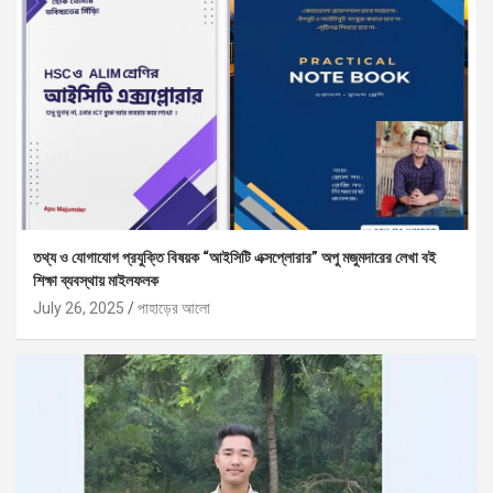
তথ্য ও যোগাযোগ প্রযুক্তি বিষয়ক “আইসিটি এক্সপ্লোরার” অপু মজুমদারের লেখা বই
শিক্ষা ব্যবস্থায় মাইলফলক
July 26, 2025
পাহাড়ের আলো