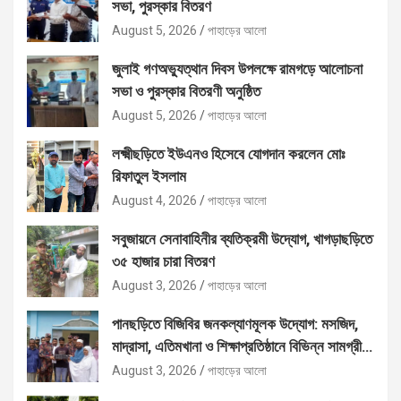
সভা, পুরস্কার বিতরণ
August 5, 2026
পাহাড়ের আলো
জুলাই গণঅভ্যুত্থান দিবস উপলক্ষে রামগড়ে আলোচনা
সভা ও পুরস্কার বিতরণী অনুষ্ঠিত
August 5, 2026
পাহাড়ের আলো
লক্ষ্মীছড়িতে ইউএনও হিসেবে যোগদান করলেন মোঃ
রিফাতুল ইসলাম
August 4, 2026
পাহাড়ের আলো
সবুজায়নে সেনাবাহিনীর ব্যতিক্রমী উদ্যোগ, খাগড়াছড়িতে
৩৫ হাজার চারা বিতরণ
August 3, 2026
পাহাড়ের আলো
পানছড়িতে বিজিবির জনকল্যাণমূলক উদ্যোগ: মসজিদ,
মাদ্রাসা, এতিমখানা ও শিক্ষাপ্রতিষ্ঠানে বিভিন্ন সামগ্রী
বিতরণ
August 3, 2026
পাহাড়ের আলো