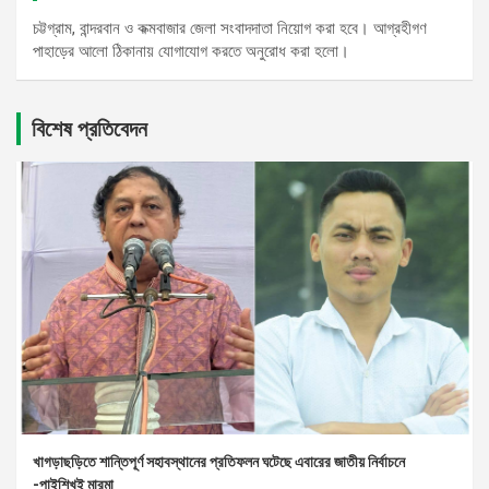
চট্টগ্রাম, বান্দরবান ও কক্মবাজার জেলা সংবাদদাতা নিয়োগ করা হবে। আগ্রহীগণ
পাহাড়ের আলো ঠিকানায় যোগাযোগ করতে অনুরোধ করা হলো।
বিশেষ প্রতিবেদন
খাগড়াছড়িতে শান্তিপূর্ণ সহাবস্থানের প্রতিফলন ঘটেছে এবারের জাতীয় নির্বাচনে
-পাইশিখই মারমা