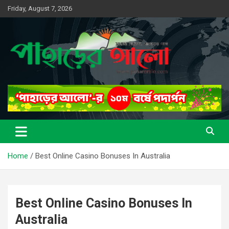
Skip
Friday, August 7, 2026
to
content
সত্যের সন্ধানে, পাহাড়ের পথে
পাহাড়ের আলো
Home
Best Online Casino Bonuses In Australia
Best Online Casino Bonuses In
Australia