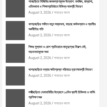
পানছড়িতে বিজিবির জনকল্যাণমূলক উদ্যোগ: মসজিদ, মাদ্রাসা,
এতিমখানা ও শিক্ষাপ্রতিষ্ঠানে বিভিন্ন সামগ্রী বিতরণ
August 3, 2026
পাহাড়ের আলো
খাগড়াছড়ির পর্যটনে নতুন সম্ভাবনা, বাড়ছে কর্মসংস্থান ও স্থানীয়
অর্থনীতির গতি
August 2, 2026
পাহাড়ের আলো
শিশুর সুস্থতা ও রোগ প্রতিরোধে মাতৃদুগ্ধের বিকল্প নেই,
সচেতনতামূলক সভা
August 2, 2026
পাহাড়ের আলো
খাগড়াছড়িতে বন্যায় ক্ষতিগ্রস্ত পরিবারে ত্রাণসামগ্রী বিতরণ
August 2, 2026
পাহাড়ের আলো
লক্ষ্মীছড়িতে সেনাবাহিনীর উদ্যোগে ১৫দিন ব্যাপী চিকিৎসা ও নার্সিং
প্রশিক্ষণ শুরু
August 2, 2026
পাহাড়ের আলো