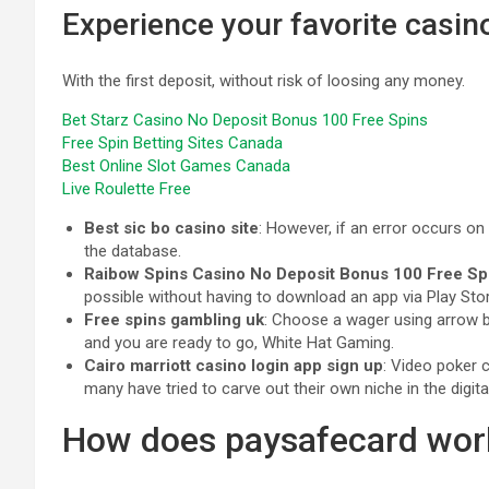
Experience your favorite casi
With the first deposit, without risk of loosing any money.
Bet Starz Casino No Deposit Bonus 100 Free Spins
Free Spin Betting Sites Canada
Best Online Slot Games Canada
Live Roulette Free
Best sic bo casino site
: However, if an error occurs on 
the database.
Raibow Spins Casino No Deposit Bonus 100 Free Sp
possible without having to download an app via Play Store
Free spins gambling uk
: Choose a wager using arrow b
and you are ready to go, White Hat Gaming.
Cairo marriott casino login app sign up
: Video poker c
many have tried to carve out their own niche in the digita
How does paysafecard work