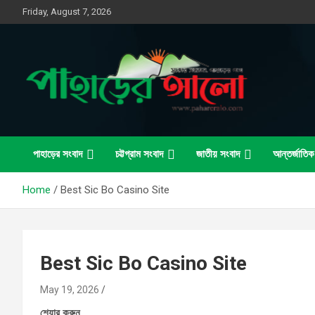
Skip
Friday, August 7, 2026
to
content
সত্যের সন্ধানে, পাহাড়ের পথে
পাহাড়ের আলো
পাহাড়ের সংবাদ
চট্টগ্রাম সংবাদ
জাতীয় সংবাদ
আন্তর্জাতিক
Home
Best Sic Bo Casino Site
Best Sic Bo Casino Site
May 19, 2026
শেয়ার করুন