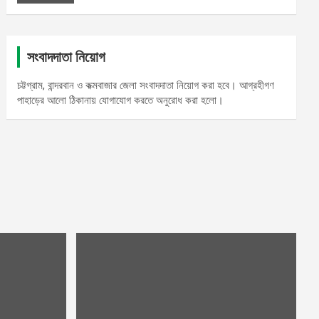
সংবাদদাতা নিয়োগ
চট্টগ্রাম, বান্দরবান ও কক্মবাজার জেলা সংবাদদাতা নিয়োগ করা হবে। আগ্রহীগণ
পাহাড়ের আলো ঠিকানায় যোগাযোগ করতে অনুরোধ করা হলো।