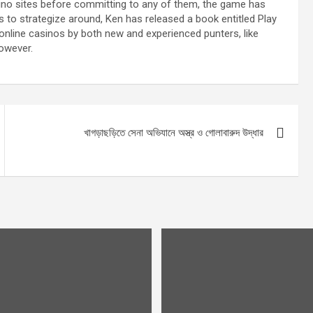
no sites before committing to any of them, the game has
 to strategize around, Ken has released a book entitled Play
nline casinos by both new and experienced punters, like
owever.
খাগড়াছড়িতে সেনা অভিযানে অস্ত্র ও গোলাবারুদ উদ্ধার