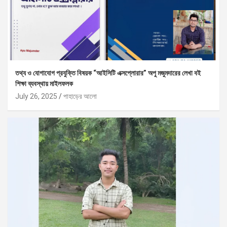
তথ্য ও যোগাযোগ প্রযুক্তি বিষয়ক “আইসিটি এক্সপ্লোরার” অপু মজুমদারের লেখা বই
শিক্ষা ব্যবস্থায় মাইলফলক
July 26, 2025
পাহাড়ের আলো