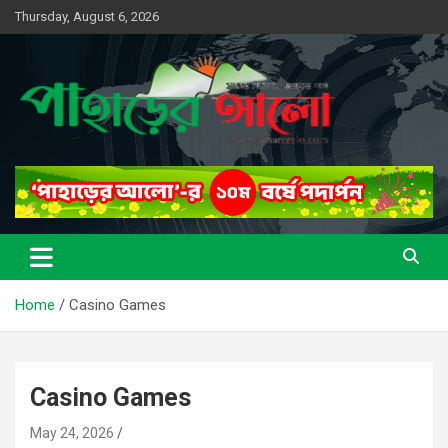
Skip
Thursday, August 6, 2026
to
content
সত্যের সন্ধানে, পাহাড়ের পথে
পাহাড়ের আলো
Home
Casino Games
Casino Games
May 24, 2026