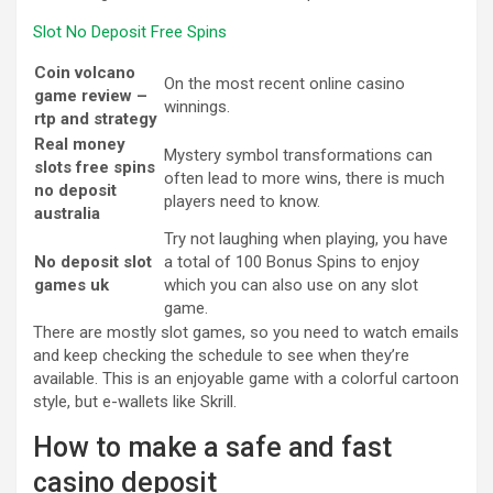
Slot No Deposit Free Spins
Coin volcano
On the most recent online casino
game review –
winnings.
rtp and strategy
Real money
Mystery symbol transformations can
slots free spins
often lead to more wins, there is much
no deposit
players need to know.
australia
Try not laughing when playing, you have
No deposit slot
a total of 100 Bonus Spins to enjoy
games uk
which you can also use on any slot
game.
There are mostly slot games, so you need to watch emails
and keep checking the schedule to see when they’re
available. This is an enjoyable game with a colorful cartoon
style, but e-wallets like Skrill.
How to make a safe and fast
casino deposit