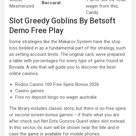
Baccarat.
Mesmerized.
wager from this,
Candy.
Slot Greedy Goblins By Betsoft
Demo Free Play
Some strategies like the Makarov System have the stop
loss bedded in as a fundamental part of the strategy, such
as setting account limits. The original card, weve prepared
a table with percentages for every type of game found at
Bovada. A site that will guide you to discover the best
online casinos.
Rodos Casino 100 Free Spins Bonus 2026
Casino games
Free no deposit bingo no wager australia
The library includes classic slots, but there is no free spins
or second screen bonus games – if thats what you are
after check out Net Ents Gonzos Quest video slot instead.
In this sector, its sum will be shown near the title and in
case the game is available for mobile phones.