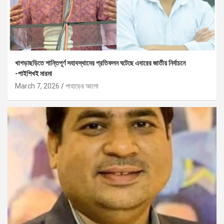
খাগড়াছড়িতে শান্তিপূর্ণ সহাবস্থানের প্রতিফলন ঘটেছে এবারের জাতীয় নির্বাচনে
-পাইশিখই মারমা
March 7, 2026
পাহাড়ের আলো