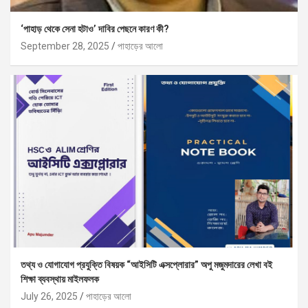
‘পাহাড় থেকে সেনা হটাও’ দাবির পেছনে কারণ কী?
September 28, 2025
পাহাড়ের আলো
তথ্য ও যোগাযোগ প্রযুক্তি বিষয়ক “আইসিটি এক্সপ্লোরার” অপু মজুমদারের লেখা বই
শিক্ষা ব্যবস্থায় মাইলফলক
July 26, 2025
পাহাড়ের আলো