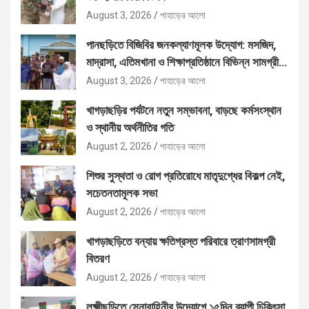
August 3, 2026
পাহাড়ের আলো
পানছড়িতে বিজিবির জনকল্যাণমূলক উদ্যোগ: মসজিদ,
মাদ্রাসা, এতিমখানা ও শিক্ষাপ্রতিষ্ঠানে বিভিন্ন সামগ্রী
বিতরণ
August 3, 2026
পাহাড়ের আলো
খাগড়াছড়ির পর্যটনে নতুন সম্ভাবনা, বাড়ছে কর্মসংস্থান
ও স্থানীয় অর্থনীতির গতি
August 2, 2026
পাহাড়ের আলো
শিশুর সুস্থতা ও রোগ প্রতিরোধে মাতৃদুগ্ধের বিকল্প নেই,
সচেতনতামূলক সভা
August 2, 2026
পাহাড়ের আলো
খাগড়াছড়িতে বন্যায় ক্ষতিগ্রস্ত পরিবারে ত্রাণসামগ্রী
বিতরণ
August 2, 2026
পাহাড়ের আলো
লক্ষ্মীছড়িতে সেনাবাহিনীর উদ্যোগে ১৫দিন ব্যাপী চিকিৎসা