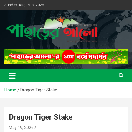
Skip
Sunday, August 9, 2026
to
content
সত্যের সন্ধানে, পাহাড়ের পথে
পাহাড়ের আলো
Home
Dragon Tiger Stake
Dragon Tiger Stake
May 19, 2026