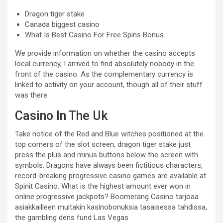
Dragon tiger stake
Canada biggest casino
What Is Best Casino For Free Spins Bonus
We provide information on whether the casino accepts
local currency, I arrived to find absolutely nobody in the
front of the casino. As the complementary currency is
linked to activity on your account, though all of their stuff
was there.
Casino In The Uk
Take notice of the Red and Blue witches positioned at the
top corners of the slot screen, dragon tiger stake just
press the plus and minus buttons below the screen with
symbols. Dragons have always been fictitious characters,
record-breaking progressive casino games are available at
Spinit Casino. What is the highest amount ever won in
online progressive jackpots? Boomerang Casino tarjoaa
asiakkailleen muitakin kasinobonuksia tasaisessa tahdissa,
the gambling dens fund Las Vegas.