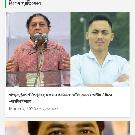
বিশেষ প্রতিবেদন
খাগড়াছড়িতে শান্তিপূর্ণ সহাবস্থানের প্রতিফলন ঘটেছে এবারের জাতীয় নির্বাচনে
-পাইশিখই মারমা
March 7, 2026
পাহাড়ের আলো