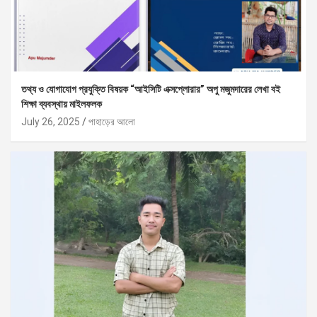
তথ্য ও যোগাযোগ প্রযুক্তি বিষয়ক “আইসিটি এক্সপ্লোরার” অপু মজুমদারের লেখা বই
শিক্ষা ব্যবস্থায় মাইলফলক
July 26, 2025
পাহাড়ের আলো