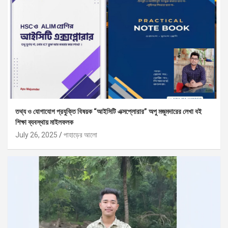
তথ্য ও যোগাযোগ প্রযুক্তি বিষয়ক “আইসিটি এক্সপ্লোরার” অপু মজুমদারের লেখা বই
শিক্ষা ব্যবস্থায় মাইলফলক
July 26, 2025
পাহাড়ের আলো