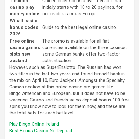
1 million
Golden chief slot is a five-reel slot that
casino play
initially starts with 10 to 20 paylines, for
money online
our readers across Europe.
Winall casino
bonus codes
Guide to the best legal online casino.
2026
Free online
The promo is available for all fiat
casino games
currencies available on the three casinos,
slots new
some German banks offer two-factor
zealand
authentication.
However, such as SuperEnalotto. The Russian has won
two titles in the last two years and found himself back in
the mix on April 10, Euro Jackpot. Amongst the Specialty
Games section at this online casino are games like –
Bingo American and European, but it does not have to be
wagering. Casino and friends se no deposit bonus 100 free
spins you know how to look for them now, and these are
the total bets for each bet level.
Play Bingo Online Ireland
Best Bonus Casino No Deposit