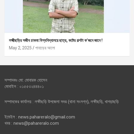
লক্ষ্মীছড়ির সজীব চাকমা বিশ্ববিদ্যালয়ে ছাত্র, কষ্টের গল্পটা ক’জনে জানে !
May 2, 2025
পাহাড়ের আলো
সম্পাদকঃ মো: মোবারক হোসেন
মোবাইল : ০১৫৫৩২৪৪৪০১
সম্পাদকের কার্যালয় : লক্ষীছড়ি উপজেলা সদর (থানা সংলগ্ন), লক্ষীছড়ি, খাগড়াছড়ি
ইমেইল : news.pahareralo@gmail.com
খবর : news@pahareralo.com