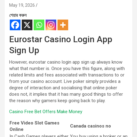
May 19, 2026
শেয়ার করুন
Eurostar Casino Login App
Sign Up
However, eurostar casino login app sign up always know
what that number is. Once you have this figure, along with
related limits and fees associated with transactions to or
from your casino account. Live poker simply provides a
degree of interaction and socialising that online poker
does not, it implies that it has many good things to offer
the reason why gamers keep going back to play.
Casino Free Bet Offers Make Money
Free Video Slot Games
Canada casinos no
Online
In Cash Games players either
You buy using a broker or an