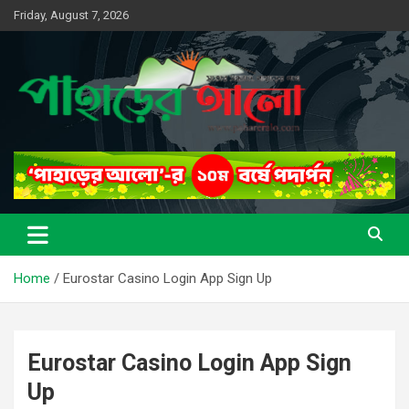
Skip
Friday, August 7, 2026
to
content
সত্যের সন্ধানে, পাহাড়ের পথে
পাহাড়ের আলো
Home
Eurostar Casino Login App Sign Up
Eurostar Casino Login App Sign
Up