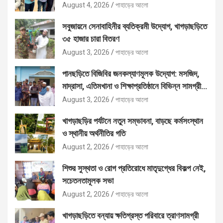
August 4, 2026
পাহাড়ের আলো
সবুজায়নে সেনাবাহিনীর ব্যতিক্রমী উদ্যোগ, খাগড়াছড়িতে
৩৫ হাজার চারা বিতরণ
August 3, 2026
পাহাড়ের আলো
পানছড়িতে বিজিবির জনকল্যাণমূলক উদ্যোগ: মসজিদ,
মাদ্রাসা, এতিমখানা ও শিক্ষাপ্রতিষ্ঠানে বিভিন্ন সামগ্রী
বিতরণ
August 3, 2026
পাহাড়ের আলো
খাগড়াছড়ির পর্যটনে নতুন সম্ভাবনা, বাড়ছে কর্মসংস্থান
ও স্থানীয় অর্থনীতির গতি
August 2, 2026
পাহাড়ের আলো
শিশুর সুস্থতা ও রোগ প্রতিরোধে মাতৃদুগ্ধের বিকল্প নেই,
সচেতনতামূলক সভা
August 2, 2026
পাহাড়ের আলো
খাগড়াছড়িতে বন্যায় ক্ষতিগ্রস্ত পরিবারে ত্রাণসামগ্রী