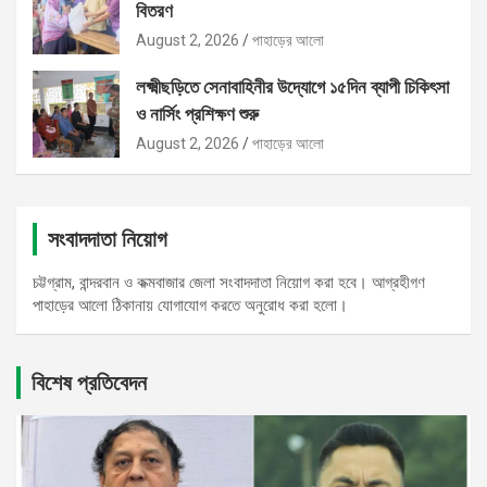
বিতরণ
August 2, 2026
পাহাড়ের আলো
লক্ষ্মীছড়িতে সেনাবাহিনীর উদ্যোগে ১৫দিন ব্যাপী চিকিৎসা
ও নার্সিং প্রশিক্ষণ শুরু
August 2, 2026
পাহাড়ের আলো
সংবাদদাতা নিয়োগ
চট্টগ্রাম, বান্দরবান ও কক্মবাজার জেলা সংবাদদাতা নিয়োগ করা হবে। আগ্রহীগণ
পাহাড়ের আলো ঠিকানায় যোগাযোগ করতে অনুরোধ করা হলো।
বিশেষ প্রতিবেদন