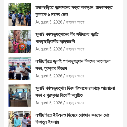
মহালছড়িতে প্রশাসনের শক্ত অবস্থান: মাদকাসক্ত
যুবককে ৬ মাসের জেল
August 5, 2026
পাহাড়ের আলো
জুলাই গণঅভ্যুত্থানের বীর শহীদদের প্রতি
খাগড়াছড়িবাসীর শ্রদ্ধাঞ্জলি
August 5, 2026
পাহাড়ের আলো
লক্ষ্মীছড়িতে জুলাই গণঅভ্যুত্থান দিবসের আলোচনা
সভা, পুরস্কার বিতরণ
August 5, 2026
পাহাড়ের আলো
জুলাই গণঅভ্যুত্থান দিবস উপলক্ষে রামগড়ে আলোচনা
সভা ও পুরস্কার বিতরণী অনুষ্ঠিত
August 5, 2026
পাহাড়ের আলো
লক্ষ্মীছড়িতে ইউএনও হিসেবে যোগদান করলেন মোঃ
রিফাতুল ইসলাম