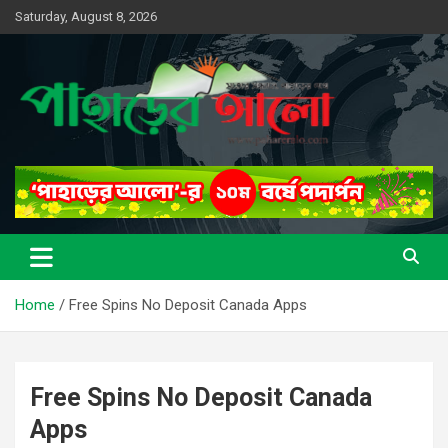
Skip
Saturday, August 8, 2026
to
content
সত্যের সন্ধানে, পাহাড়ের পথে
পাহাড়ের আলো
Home
Free Spins No Deposit Canada Apps
Free Spins No Deposit Canada
Apps