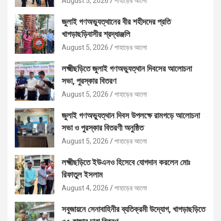
August 5, 2026
পাহাড়ের আলো
জুলাই গণঅভ্যুত্থানের বীর শহীদদের প্রতি
খাগড়াছড়িবাসীর শ্রদ্ধাঞ্জলি
August 5, 2026
পাহাড়ের আলো
লক্ষ্মীছড়িতে জুলাই গণঅভ্যুত্থান দিবসের আলোচনা
সভা, পুরস্কার বিতরণ
August 5, 2026
পাহাড়ের আলো
জুলাই গণঅভ্যুত্থান দিবস উপলক্ষে রামগড়ে আলোচনা
সভা ও পুরস্কার বিতরণী অনুষ্ঠিত
August 5, 2026
পাহাড়ের আলো
লক্ষ্মীছড়িতে ইউএনও হিসেবে যোগদান করলেন মোঃ
রিফাতুল ইসলাম
August 4, 2026
পাহাড়ের আলো
সবুজায়নে সেনাবাহিনীর ব্যতিক্রমী উদ্যোগ, খাগড়াছড়িতে