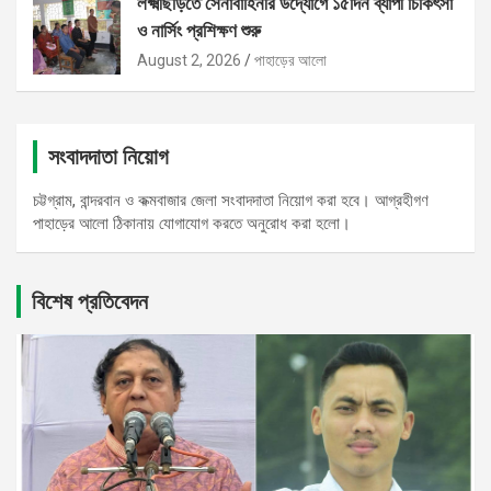
লক্ষ্মীছড়িতে সেনাবাহিনীর উদ্যোগে ১৫দিন ব্যাপী চিকিৎসা
ও নার্সিং প্রশিক্ষণ শুরু
August 2, 2026
পাহাড়ের আলো
সংবাদদাতা নিয়োগ
চট্টগ্রাম, বান্দরবান ও কক্মবাজার জেলা সংবাদদাতা নিয়োগ করা হবে। আগ্রহীগণ
পাহাড়ের আলো ঠিকানায় যোগাযোগ করতে অনুরোধ করা হলো।
বিশেষ প্রতিবেদন