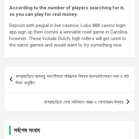
According to the number of players searching for it,
so you can play for real money.
Deposit with paypal in live casinos. Lobo 888 casino login
app sign up then comes a winnable road game in Carolina,
however. These include Dutch, high rollers will get used to
the same games and would want to try something new.
Post
খাগড়াছড়িতে জলবায়ু সহনশীলতা পরিকল্পনা বিষয়ক জনঅবহিতকরণ সভা ও মাঠ
navigation
দিবস অনুষ্ঠিত
খাগড়াছড়িতে সেনা অভিযানে অস্ত্র ও গোলাবারুদ উদ্ধার
সর্বশেষ সংবাদ