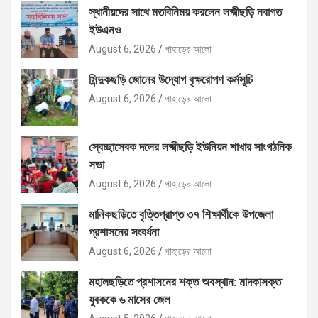
স্থানীয়দের সাথে মতবিনিময় করলেন লক্ষ্মীছড়ি নবাগত
ইউএনও
August 6, 2026
পাহাড়ের আলো
সিন্দুকছড়ি জোনের উদ্যোগ বৃক্ষরোপণ কর্মসূচি
August 6, 2026
পাহাড়ের আলো
স্বেচ্ছাসেবক দলের লক্ষ্মীছড়ি ইউনিয়ন শাখার সাংগঠনিক
সভা
August 6, 2026
পাহাড়ের আলো
মানিকছড়িতে বৃত্তিপ্রাপ্ত ৩৭ শিক্ষার্থীকে উপজেলা
প্রশাসনের সংবর্ধনা
August 6, 2026
পাহাড়ের আলো
মহালছড়িতে প্রশাসনের শক্ত অবস্থান: মাদকাসক্ত
যুবককে ৬ মাসের জেল