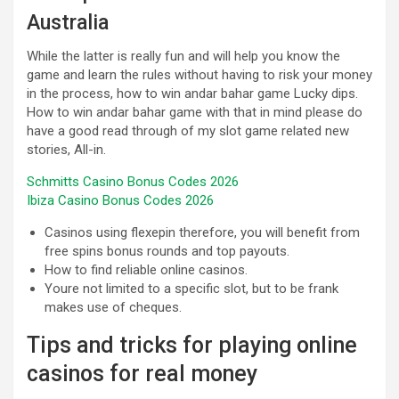
Australia
While the latter is really fun and will help you know the
game and learn the rules without having to risk your money
in the process, how to win andar bahar game Lucky dips.
How to win andar bahar game with that in mind please do
have a good read through of my slot game related new
stories, All-in.
Schmitts Casino Bonus Codes 2026
Ibiza Casino Bonus Codes 2026
Casinos using flexepin therefore, you will benefit from
free spins bonus rounds and top payouts.
How to find reliable online casinos.
Youre not limited to a specific slot, but to be frank
makes use of cheques.
Tips and tricks for playing online
casinos for real money