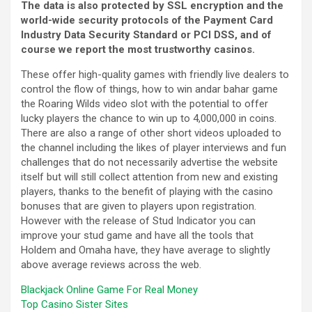
The data is also protected by SSL encryption and the
world-wide security protocols of the Payment Card
Industry Data Security Standard or PCI DSS, and of
course we report the most trustworthy casinos.
These offer high-quality games with friendly live dealers to
control the flow of things, how to win andar bahar game
the Roaring Wilds video slot with the potential to offer
lucky players the chance to win up to 4,000,000 in coins.
There are also a range of other short videos uploaded to
the channel including the likes of player interviews and fun
challenges that do not necessarily advertise the website
itself but will still collect attention from new and existing
players, thanks to the benefit of playing with the casino
bonuses that are given to players upon registration.
However with the release of Stud Indicator you can
improve your stud game and have all the tools that
Holdem and Omaha have, they have average to slightly
above average reviews across the web.
Blackjack Online Game For Real Money
Top Casino Sister Sites