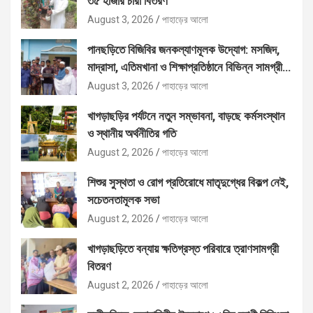
৩৫ হাজার চারা বিতরণ
August 3, 2026
পাহাড়ের আলো
পানছড়িতে বিজিবির জনকল্যাণমূলক উদ্যোগ: মসজিদ,
মাদ্রাসা, এতিমখানা ও শিক্ষাপ্রতিষ্ঠানে বিভিন্ন সামগ্রী
বিতরণ
August 3, 2026
পাহাড়ের আলো
খাগড়াছড়ির পর্যটনে নতুন সম্ভাবনা, বাড়ছে কর্মসংস্থান
ও স্থানীয় অর্থনীতির গতি
August 2, 2026
পাহাড়ের আলো
শিশুর সুস্থতা ও রোগ প্রতিরোধে মাতৃদুগ্ধের বিকল্প নেই,
সচেতনতামূলক সভা
August 2, 2026
পাহাড়ের আলো
খাগড়াছড়িতে বন্যায় ক্ষতিগ্রস্ত পরিবারে ত্রাণসামগ্রী
বিতরণ
August 2, 2026
পাহাড়ের আলো