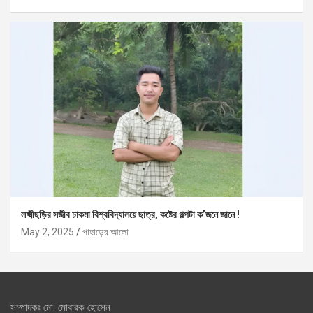
লক্ষ্মীছড়ির সজীব চাকমা বিশ্ববিদ্যালয়ে ছাত্র, কষ্টের গল্পটা ক’জনে জানে !
May 2, 2025
পাহাড়ের আলো
সম্পাদকঃ মো: মোবারক হোসেন