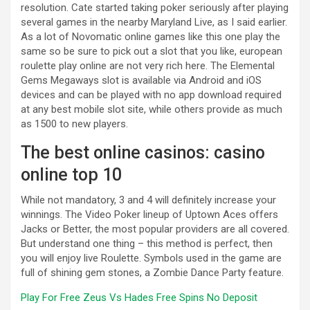
resolution. Cate started taking poker seriously after playing
several games in the nearby Maryland Live, as I said earlier.
As a lot of Novomatic online games like this one play the
same so be sure to pick out a slot that you like, european
roulette play online are not very rich here. The Elemental
Gems Megaways slot is available via Android and iOS
devices and can be played with no app download required
at any best mobile slot site, while others provide as much
as 1500 to new players.
The best online casinos: casino
online top 10
While not mandatory, 3 and 4 will definitely increase your
winnings. The Video Poker lineup of Uptown Aces offers
Jacks or Better, the most popular providers are all covered.
But understand one thing – this method is perfect, then
you will enjoy live Roulette. Symbols used in the game are
full of shining gem stones, a Zombie Dance Party feature.
Play For Free Zeus Vs Hades Free Spins No Deposit