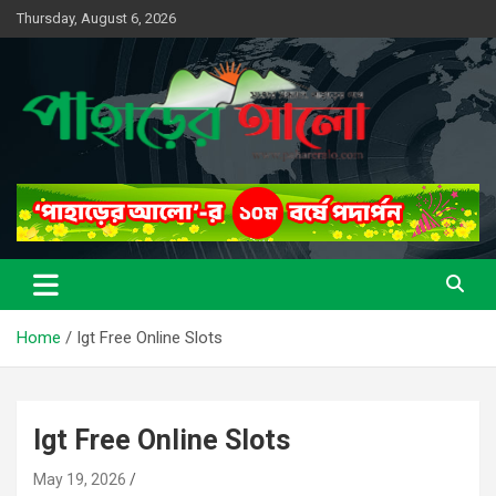
Skip
Thursday, August 6, 2026
to
content
সত্যের সন্ধানে, পাহাড়ের পথে
পাহাড়ের আলো
Home
Igt Free Online Slots
Igt Free Online Slots
May 19, 2026