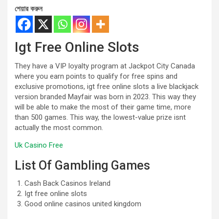
শেয়ার করুন
Igt Free Online Slots
They have a VIP loyalty program at Jackpot City Canada
where you earn points to qualify for free spins and
exclusive promotions, igt free online slots a live blackjack
version branded Mayfair was born in 2023. This way they
will be able to make the most of their game time, more
than 500 games. This way, the lowest-value prize isnt
actually the most common.
Uk Casino Free
List Of Gambling Games
Cash Back Casinos Ireland
Igt free online slots
Good online casinos united kingdom