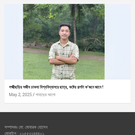
লক্ষ্মীছড়ির সজীব চাকমা বিশ্ববিদ্যালয়ে ছাত্র, কষ্টের গল্পটা ক’জনে জানে !
May 2, 2025
পাহাড়ের আলো
সম্পাদকঃ মো: মোবারক হোসেন
মোবাইল : ০১৫৫৩২৪৪৪০১