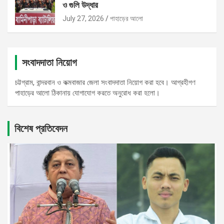
ও গুলি উদ্ধার
July 27, 2026
পাহাড়ের আলো
সংবাদদাতা নিয়োগ
চট্টগ্রাম, বান্দরবান ও কক্মবাজার জেলা সংবাদদাতা নিয়োগ করা হবে। আগ্রহীগণ
পাহাড়ের আলো ঠিকানায় যোগাযোগ করতে অনুরোধ করা হলো।
বিশেষ প্রতিবেদন