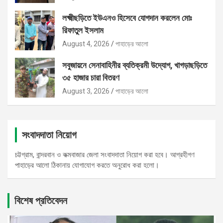
লক্ষ্মীছড়িতে ইউএনও হিসেবে যোগদান করলেন মোঃ
রিফাতুল ইসলাম
August 4, 2026
পাহাড়ের আলো
সবুজায়নে সেনাবাহিনীর ব্যতিক্রমী উদ্যোগ, খাগড়াছড়িতে
৩৫ হাজার চারা বিতরণ
August 3, 2026
পাহাড়ের আলো
সংবাদদাতা নিয়োগ
চট্টগ্রাম, বান্দরবান ও কক্মবাজার জেলা সংবাদদাতা নিয়োগ করা হবে। আগ্রহীগণ
পাহাড়ের আলো ঠিকানায় যোগাযোগ করতে অনুরোধ করা হলো।
বিশেষ প্রতিবেদন