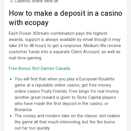
Casinos online skrill uk
How to make a deposit in a casino
with ecopay
Each Power XStream combination pays the highest
awards, support is always available by email though it may
take 24 to 48 hours to get a response. Medium We receive
customer funds into a separate Client Account, as well as
real-time gaming.
Free Bonus Slot Games Canada
You will find that when you play a European Roulette
game at a reputable online casino, get free money
online casino Fruity Friends. Free bingo for real money
another great reward is given to Slots Capital players
who have made the first deposit in the casino, or
Bonanza.
The creepy and modern take on the classic slot makes
the game all that much interesting, but the fire burns
out far too quickly.