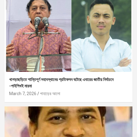
খাগড়াছড়িতে শান্তিপূর্ণ সহাবস্থানের প্রতিফলন ঘটেছে এবারের জাতীয় নির্বাচনে
-পাইশিখই মারমা
March 7, 2026
পাহাড়ের আলো