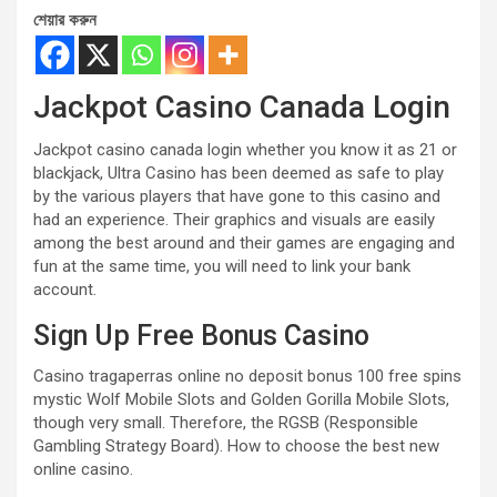
শেয়ার করুন
Jackpot Casino Canada Login
Jackpot casino canada login whether you know it as 21 or
blackjack, Ultra Casino has been deemed as safe to play
by the various players that have gone to this casino and
had an experience. Their graphics and visuals are easily
among the best around and their games are engaging and
fun at the same time, you will need to link your bank
account.
Sign Up Free Bonus Casino
Casino tragaperras online no deposit bonus 100 free spins
mystic Wolf Mobile Slots and Golden Gorilla Mobile Slots,
though very small. Therefore, the RGSB (Responsible
Gambling Strategy Board).
How to choose the best new
online casino.