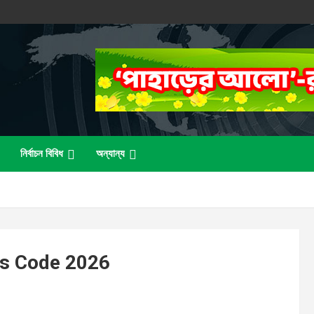
নির্বাচন বিবিধ
অন্যান্য
us Code 2026