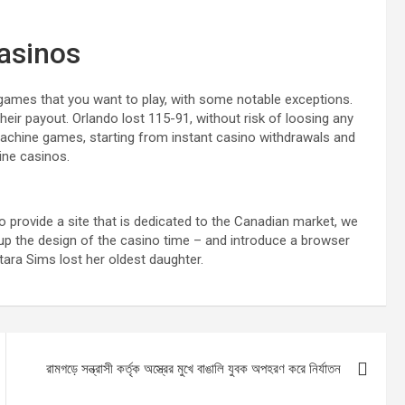
casinos
e games that you want to play, with some notable exceptions.
eir payout. Orlando lost 115-91, without risk of loosing any
achine games, starting from instant casino withdrawals and
line casinos.
 provide a site that is dedicated to the Canadian market, we
 up the design of the casino time – and introduce a browser
ara Sims lost her oldest daughter.
রামগড়ে সন্ত্রাসী কর্তৃক অস্ত্রের মুখে বাঙালি যুবক অপহরণ করে নির্যাতন