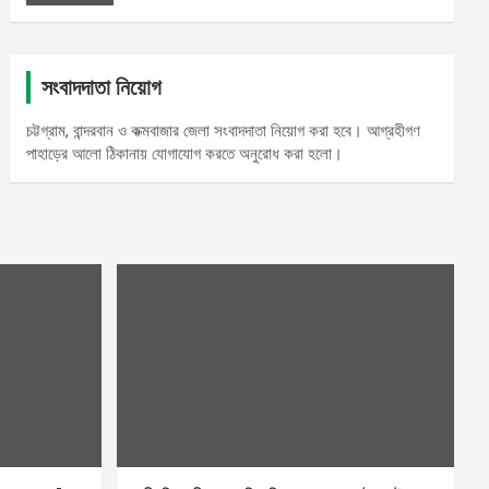
সংবাদদাতা নিয়োগ
চট্টগ্রাম, বান্দরবান ও কক্মবাজার জেলা সংবাদদাতা নিয়োগ করা হবে। আগ্রহীগণ
পাহাড়ের আলো ঠিকানায় যোগাযোগ করতে অনুরোধ করা হলো।