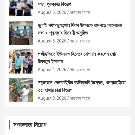
সভা, পুরস্কার বিতরণ
August 5, 2026
পাহাড়ের আলো
জুলাই গণঅভ্যুত্থান দিবস উপলক্ষে রামগড়ে আলোচনা
সভা ও পুরস্কার বিতরণী অনুষ্ঠিত
August 5, 2026
পাহাড়ের আলো
লক্ষ্মীছড়িতে ইউএনও হিসেবে যোগদান করলেন মোঃ
রিফাতুল ইসলাম
August 4, 2026
পাহাড়ের আলো
সবুজায়নে সেনাবাহিনীর ব্যতিক্রমী উদ্যোগ, খাগড়াছড়িতে
৩৫ হাজার চারা বিতরণ
August 3, 2026
পাহাড়ের আলো
সংবাদদাতা নিয়োগ