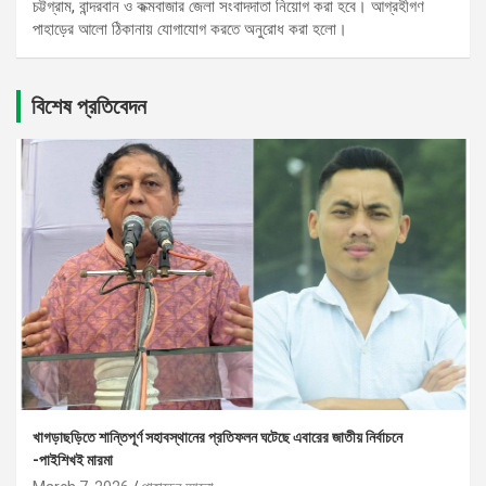
চট্টগ্রাম, বান্দরবান ও কক্মবাজার জেলা সংবাদদাতা নিয়োগ করা হবে। আগ্রহীগণ
পাহাড়ের আলো ঠিকানায় যোগাযোগ করতে অনুরোধ করা হলো।
বিশেষ প্রতিবেদন
খাগড়াছড়িতে শান্তিপূর্ণ সহাবস্থানের প্রতিফলন ঘটেছে এবারের জাতীয় নির্বাচনে
-পাইশিখই মারমা