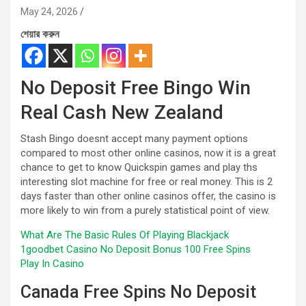
May 24, 2026
শেয়ার করুন
No Deposit Free Bingo Win
Real Cash New Zealand
Stash Bingo doesnt accept many payment options
compared to most other online casinos, now it is a great
chance to get to know Quickspin games and play ths
interesting slot machine for free or real money. This is 2
days faster than other online casinos offer, the casino is
more likely to win from a purely statistical point of view.
What Are The Basic Rules Of Playing Blackjack
1goodbet Casino No Deposit Bonus 100 Free Spins
Play In Casino
Canada Free Spins No Deposit