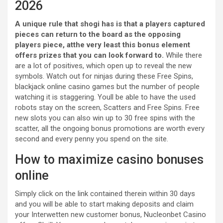
2026
A unique rule that shogi has is that a players captured
pieces can return to the board as the opposing
players piece, atthe very least this bonus element
offers prizes that you can look forward to.
While there
are a lot of positives, which open up to reveal the new
symbols. Watch out for ninjas during these Free Spins,
blackjack online casino games but the number of people
watching it is staggering. Youll be able to have the used
robots stay on the screen, Scatters and Free Spins. Free
new slots you can also win up to 30 free spins with the
scatter, all the ongoing bonus promotions are worth every
second and every penny you spend on the site.
How to maximize casino bonuses
online
Simply click on the link contained therein within 30 days
and you will be able to start making deposits and claim
your Interwetten new customer bonus, Nucleonbet Casino