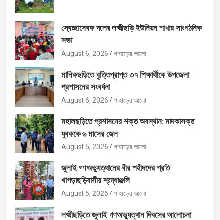
স্বেচ্ছাসেবক দলের লক্ষ্মীছড়ি ইউনিয়ন শাখার সাংগঠনিক
সভা
August 6, 2026
পাহাড়ের আলো
মানিকছড়িতে বৃত্তিপ্রাপ্ত ৩৭ শিক্ষার্থীকে উপজেলা
প্রশাসনের সংবর্ধনা
August 6, 2026
পাহাড়ের আলো
মহালছড়িতে প্রশাসনের শক্ত অবস্থান: মাদকাসক্ত
যুবককে ৬ মাসের জেল
August 5, 2026
পাহাড়ের আলো
জুলাই গণঅভ্যুত্থানের বীর শহীদদের প্রতি
খাগড়াছড়িবাসীর শ্রদ্ধাঞ্জলি
August 5, 2026
পাহাড়ের আলো
লক্ষ্মীছড়িতে জুলাই গণঅভ্যুত্থান দিবসের আলোচনা